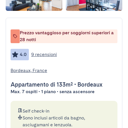
Prezzo vantaggioso per soggiorni superiori a
28 notti
4.0
9 recensioni
Bordeaux, France
Appartamento
di 133m²
•
Bordeaux
Max. 7 ospiti • 1 piano • senza ascensore
Self check-in
Sono inclusi articoli da bagno,
asciugamani e lenzuola.