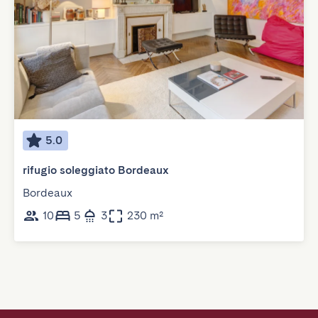
5.0
rifugio soleggiato Bordeaux
Bordeaux
10
5
3
230 m²