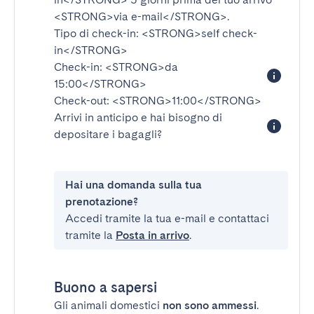
<STRONG>via e-mail</STRONG>
.
Tipo di check-in:
<STRONG>self check-
in</STRONG>
Check-in:
<STRONG>da
15:00</STRONG>
Check-out:
<STRONG>11:00</STRONG>
Arrivi in anticipo e hai bisogno di
depositare i bagagli?
Hai una domanda sulla tua
prenotazione?
Accedi tramite la tua e-mail e contattaci
tramite la
Posta in arrivo
.
Buono a sapersi
Gli animali domestici
non sono ammessi
.