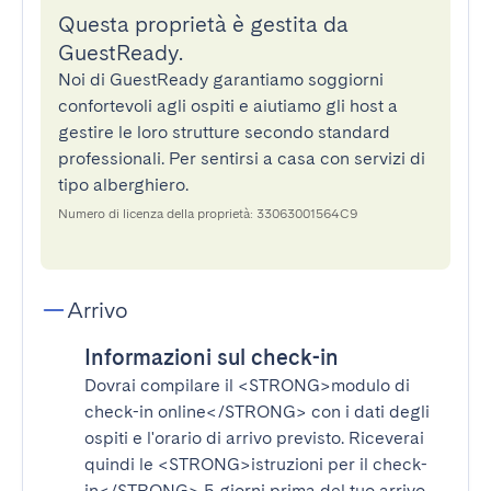
Questa proprietà è gestita da
GuestReady.
Noi di GuestReady garantiamo soggiorni
confortevoli agli ospiti e aiutiamo gli host a
gestire le loro strutture secondo standard
professionali. Per sentirsi a casa con servizi di
tipo alberghiero.
Numero di licenza della proprietà: 33063001564C9
Arrivo
Informazioni sul check-in
Dovrai compilare il
<STRONG>modulo di
check-in online</STRONG>
con i dati degli
ospiti e l'orario di arrivo previsto. Riceverai
quindi le
<STRONG>istruzioni per il check-
in</STRONG>
5 giorni prima del tuo arrivo