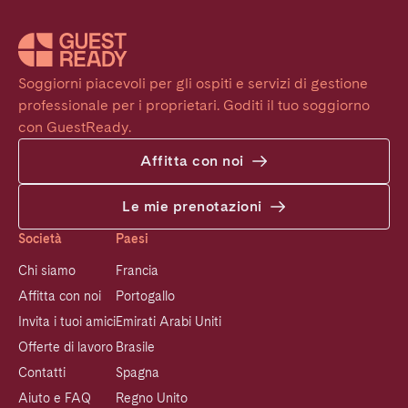
Soggiorni piacevoli per gli ospiti e servizi di gestione 
professionale per i proprietari. Goditi il tuo soggiorno 
con GuestReady.
Affitta con noi
Le mie prenotazioni
Società
Paesi
Chi siamo
Francia
Affitta con noi
Portogallo
Invita i tuoi amici
Emirati Arabi Uniti
Offerte di lavoro
Brasile
Contatti
Spagna
Aiuto e FAQ
Regno Unito