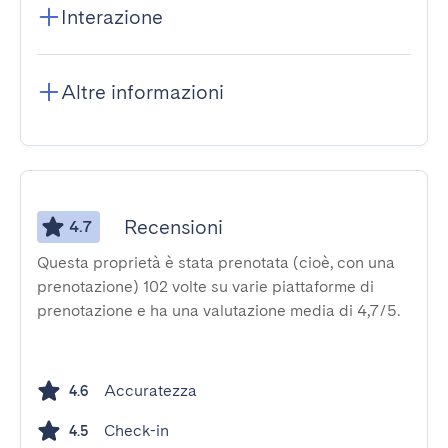
Interazione
Altre informazioni
Recensioni
4.7
Questa proprietà è stata prenotata (cioè, con una
prenotazione) 102 volte su varie piattaforme di
prenotazione e ha una valutazione media di 4,7/5.
Accuratezza
4.6
Check-in
4.5