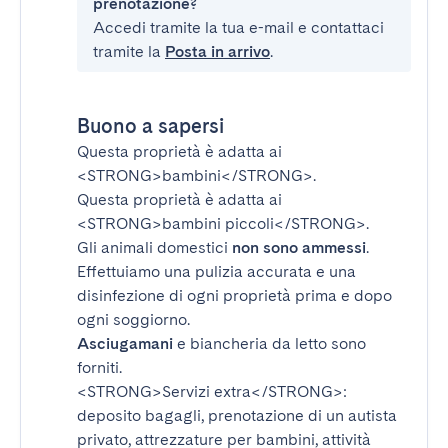
prenotazione?
Accedi tramite la tua e-mail e contattaci
tramite la
Posta in arrivo
.
Buono a sapersi
Questa proprietà è adatta ai
<STRONG>bambini</STRONG>
.
Questa proprietà è adatta ai
<STRONG>bambini piccoli</STRONG>
.
Gli animali domestici
non sono ammessi
.
Effettuiamo una pulizia accurata e una
disinfezione di ogni proprietà prima e dopo
ogni soggiorno.
Asciugamani
e biancheria da letto sono
forniti.
<STRONG>Servizi extra</STRONG>
:
deposito bagagli, prenotazione di un autista
privato, attrezzature per bambini, attività