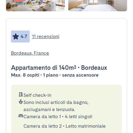
4.7
11 recensioni
Bordeaux, France
Appartamento
di 140m²
•
Bordeaux
Max. 8 ospiti • 1 piano • senza ascensore
Self check-in
Sono inclusi articoli da bagno,
asciugamani e lenzuola.
Camera da letto 1
•
4 letti singoli
Camera da letto 2
•
Letto matrimoniale