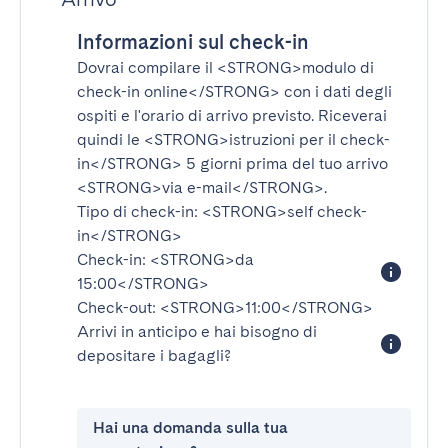
Informazioni sul check-in
Dovrai compilare il
<STRONG>modulo di
check-in online</STRONG>
con i dati degli
ospiti e l'orario di arrivo previsto. Riceverai
quindi le
<STRONG>istruzioni per il check-
in</STRONG>
5 giorni prima del tuo arrivo
<STRONG>via e-mail</STRONG>
.
Tipo di check-in:
<STRONG>self check-
in</STRONG>
Check-in:
<STRONG>da
15:00</STRONG>
Check-out:
<STRONG>11:00</STRONG>
Arrivi in anticipo e hai bisogno di
depositare i bagagli?
Hai una domanda sulla tua