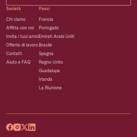
Società
Paesi
Chi siamo
Francia
Affitta con noi
Portogallo
Invita i tuoi amici
Emirati Arabi Uniti
Offerte di lavoro
Brasile
Contatti
Spagna
Aiuto e FAQ
Regno Unito
Guadalupa
Irlanda
La Riunione