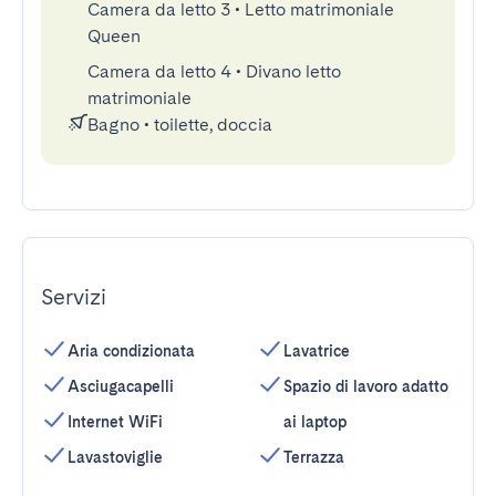
Camera da letto 3
•
Letto matrimoniale
Queen
Camera da letto 4
•
Divano letto
matrimoniale
Bagno
•
toilette, doccia
Servizi
Aria condizionata
Lavatrice
Asciugacapelli
Spazio di lavoro adatto
Internet WiFi
ai laptop
Lavastoviglie
Terrazza