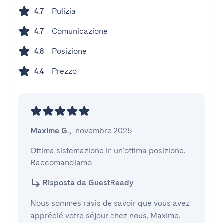
Pulizia
4.7
Comunicazione
4.7
Posizione
4.8
Prezzo
4.4
Maxime G.
,
novembre 2025
Ottima sistemazione in un'ottima posizione.

Raccomandiamo
Risposta da GuestReady
Nous sommes ravis de savoir que vous avez
apprécié votre séjour chez nous, Maxime.