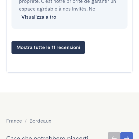
propreté. C'est notre priorité de garantir un
espace agréable à nos invités. No
Visualizza altro
Mostra tutte le 11 recensioni
France
/
Bordeaux
Case che potrebbero piacerti