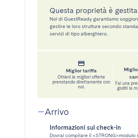
Questa proprietà è gestit
Noi di GuestReady garantiamo soggiorni 
gestire le loro strutture secondo standa
servizi di tipo alberghiero.
Miglio
Miglior tariffa
can
Ottieni le migliori offerte
prenotando direttamente con
Fai una pre
noi.
goditi la m
Arrivo
Informazioni sul check-in
Dovrai compilare il
<STRONG>modulo d