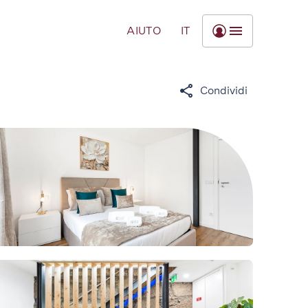
AIUTO
IT
Condividi