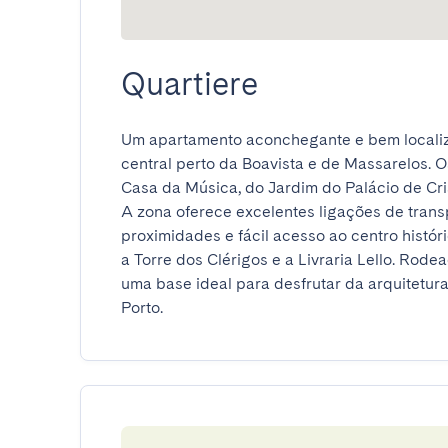
Quartiere
Um apartamento aconchegante e bem localiza
central perto da Boavista e de Massarelos. O
Casa da Música, do Jardim do Palácio de Crist
A zona oferece excelentes ligações de transp
proximidades e fácil acesso ao centro histór
a Torre dos Clérigos e a Livraria Lello. Rodea
uma base ideal para desfrutar da arquitetura
Porto.