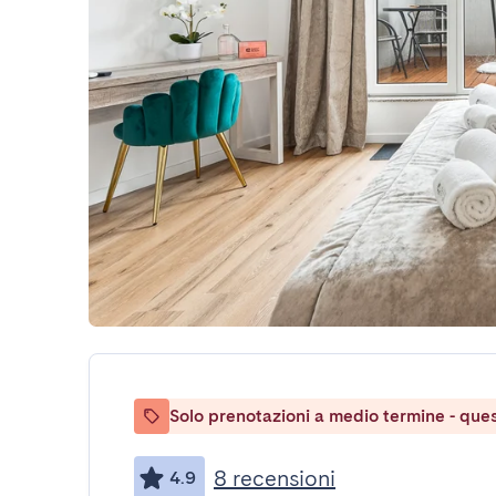
Solo prenotazioni a medio termine - ques
8 recensioni
4.9