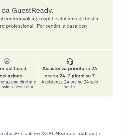
a da GuestReady.
confortevoli agli ospiti e aiutiamo gli host a
rd professionali. Per sentirsi a casa con
re politica di
Assistenza prioritaria 24
cellazione
ore su 24, 7 giorni su 7
notazione diretta e
Assistenza 24 ore su 24 solo
assima flessibilità.
per te.
i check-in online</STRONG>
con i dati degli