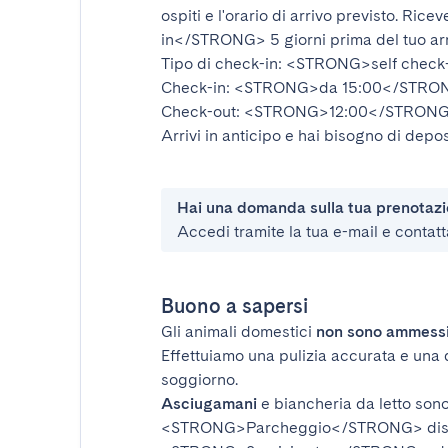
ospiti e l'orario di arrivo previsto. Rice
in</STRONG>
5 giorni prima del tuo ar
Tipo di check-in:
<STRONG>self check
Check-in:
<STRONG>da 15:00</STRO
Check-out:
<STRONG>12:00</STRON
Arrivi in anticipo e hai bisogno di depos
Hai una domanda sulla tua prenotaz
Accedi tramite la tua e-mail e contatt
Buono a sapersi
Gli animali domestici
non sono ammess
Effettuiamo una pulizia accurata e una 
soggiorno.
Asciugamani
e biancheria da letto sono 
<STRONG>Parcheggio</STRONG>
dis