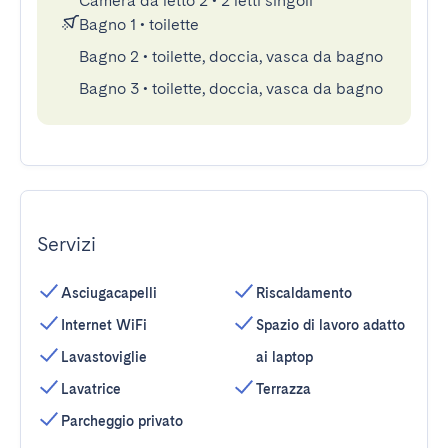
Camera da letto 2
•
2 letti singoli
Bagno 1
•
toilette
Bagno 2
•
toilette, doccia, vasca da bagno
Bagno 3
•
toilette, doccia, vasca da bagno
Servizi
Asciugacapelli
Riscaldamento
Internet WiFi
Spazio di lavoro adatto
Lavastoviglie
ai laptop
Lavatrice
Terrazza
Parcheggio privato