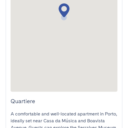
Quartiere
A comfortable and well-located apartment in Porto, 
ideally set near Casa da Música and Boavista 
Avenue. Guests can explore the Serralves Museum 