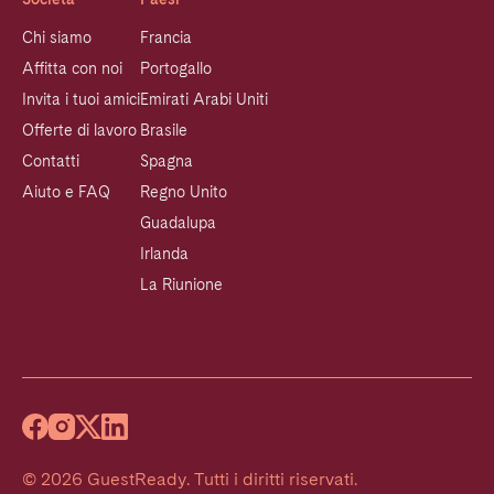
Chi siamo
Francia
Affitta con noi
Portogallo
Invita i tuoi amici
Emirati Arabi Uniti
Offerte di lavoro
Brasile
Contatti
Spagna
Aiuto e FAQ
Regno Unito
Guadalupa
Irlanda
La Riunione
©
2026
GuestReady
.
Tutti i diritti riservati.