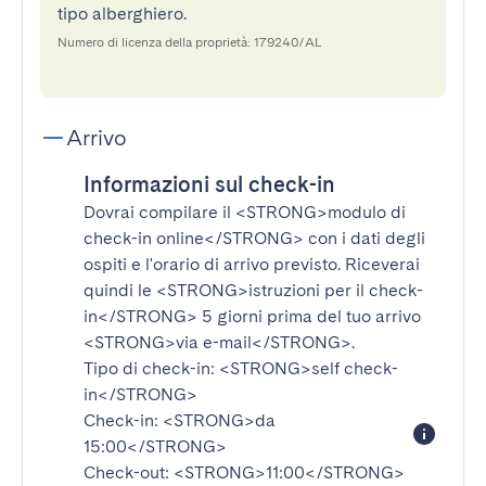
tipo alberghiero.
Numero di licenza della proprietà: 179240/AL
Arrivo
Informazioni sul check-in
Dovrai compilare il
<STRONG>modulo di
check-in online</STRONG>
con i dati degli
ospiti e l'orario di arrivo previsto. Riceverai
quindi le
<STRONG>istruzioni per il check-
in</STRONG>
5 giorni prima del tuo arrivo
<STRONG>via e-mail</STRONG>
.
Tipo di check-in:
<STRONG>self check-
in</STRONG>
Check-in:
<STRONG>da
15:00</STRONG>
Check-out:
<STRONG>11:00</STRONG>