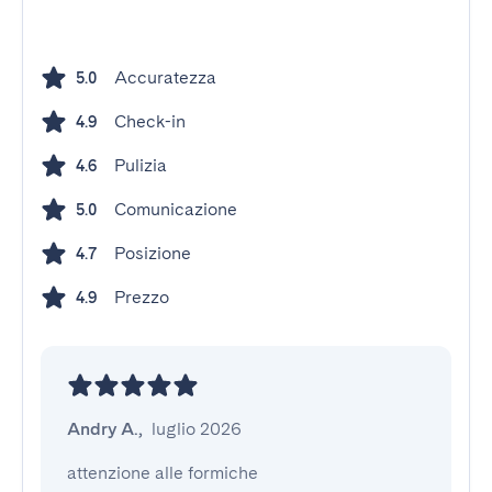
Accuratezza
5.0
Check-in
4.9
Pulizia
4.6
Comunicazione
5.0
Posizione
4.7
Prezzo
4.9
Andry A.
,
luglio 2026
attenzione alle formiche