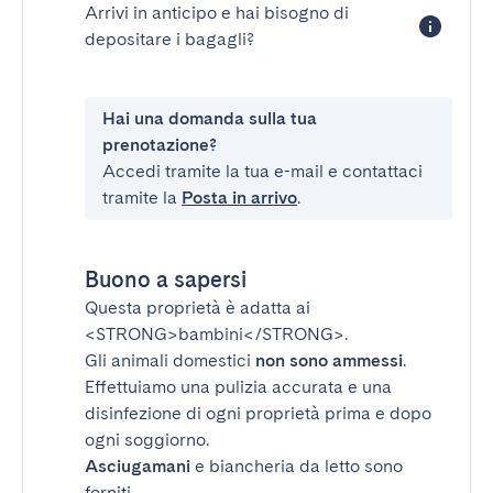
Arrivi in anticipo e hai bisogno di
depositare i bagagli?
Hai una domanda sulla tua
prenotazione?
Accedi tramite la tua e-mail e contattaci
tramite la
Posta in arrivo
.
Buono a sapersi
Questa proprietà è adatta ai
<STRONG>bambini</STRONG>
.
Gli animali domestici
non sono ammessi
.
Effettuiamo una pulizia accurata e una
disinfezione di ogni proprietà prima e dopo
ogni soggiorno.
Asciugamani
e biancheria da letto sono
forniti.