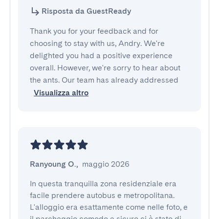
Risposta da GuestReady
Thank you for your feedback and for
choosing to stay with us, Andry. We're
delighted you had a positive experience
overall. However, we're sorry to hear about
the ants. Our team has already addressed
Visualizza altro
Ranyoung O.
,
maggio 2026
In questa tranquilla zona residenziale era 
facile prendere autobus e metropolitana. 
L'alloggio era esattamente come nelle foto, e 
il parcheggio comodo e sicuro ci è stato di 