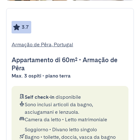
3.7
Armação de Pêra, Portugal
Appartamento
di 60m²
•
Armação de
Pêra
Max. 3 ospiti • piano terra
Self check-in
disponibile
Sono inclusi articoli da bagno,
asciugamani e lenzuola.
Camera da letto
•
Letto matrimoniale
Soggiorno
•
Divano letto singolo
Bagno
•
toilette, doccia, vasca da bagno