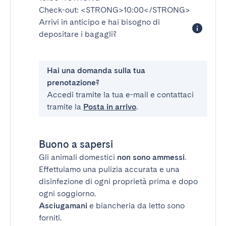
Check-out:
<STRONG>10:00</STRONG>
Arrivi in anticipo e hai bisogno di
depositare i bagagli?
Hai una domanda sulla tua
prenotazione?
Accedi tramite la tua e-mail e contattaci
tramite la
Posta in arrivo
.
Buono a sapersi
Gli animali domestici
non sono ammessi
.
Effettuiamo una pulizia accurata e una
disinfezione di ogni proprietà prima e dopo
ogni soggiorno.
Asciugamani
e biancheria da letto sono
forniti.