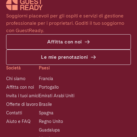
Soggiorni piacevoli per gli ospiti e servizi di gestione 
professionale per i proprietari. Goditi il tuo soggiorno 
con GuestReady.
Affitta con noi
Le mie prenotazioni
Società
Paesi
Chi siamo
Francia
Affitta con noi
Portogallo
Invita i tuoi amici
Emirati Arabi Uniti
Offerte di lavoro
Brasile
Contatti
Spagna
Aiuto e FAQ
Regno Unito
Guadalupa