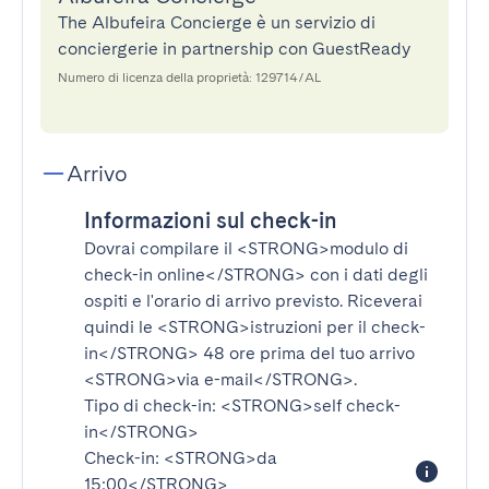
The Albufeira Concierge è un servizio di
conciergerie in partnership con GuestReady
Numero di licenza della proprietà: 129714/AL
Arrivo
Informazioni sul check-in
Dovrai compilare il
<STRONG>modulo di
check-in online</STRONG>
con i dati degli
ospiti e l'orario di arrivo previsto. Riceverai
quindi le
<STRONG>istruzioni per il check-
in</STRONG>
48 ore prima del tuo arrivo
<STRONG>via e-mail</STRONG>
.
Tipo di check-in:
<STRONG>self check-
in</STRONG>
Check-in:
<STRONG>da
15:00</STRONG>