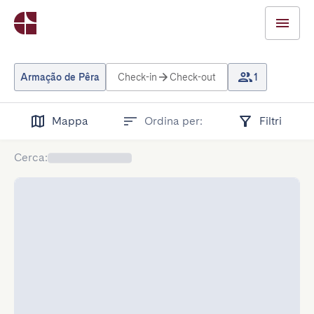
Armação de Pêra
Check-in
Check-out
1
Mappa
Ordina per:
Filtri
Cerca
: