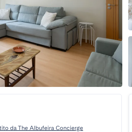
tito da The Albufeira Concierge