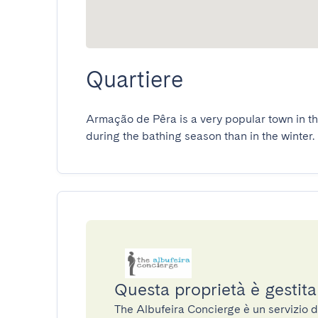
Quartiere
Armação de Pêra is a very popular town in the
during the bathing season than in the winter. I
Questa proprietà è gestit
The Albufeira Concierge è un servizio 