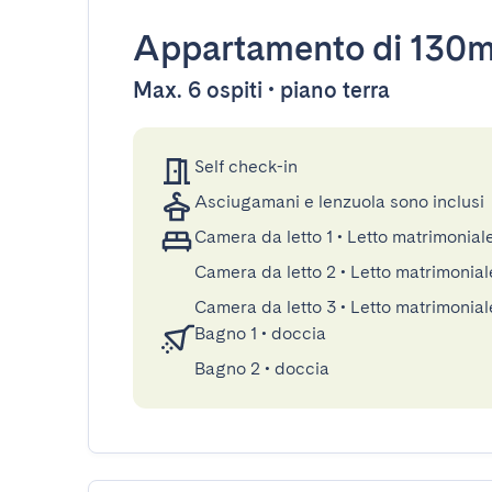
Appartamento
di 130
Max. 6 ospiti • piano terra
Self check-in
Asciugamani e lenzuola sono inclusi
Camera da letto 1
•
Letto matrimonial
Camera da letto 2
•
Letto matrimonial
Camera da letto 3
•
Letto matrimonial
Bagno 1
•
doccia
Bagno 2
•
doccia