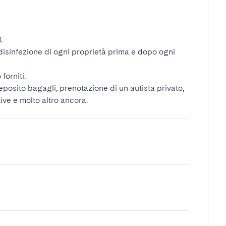
i
.
disinfezione di ogni proprietà prima e dopo ogni
forniti.
deposito bagagli, prenotazione di un autista privato,
tive e molto altro ancora.