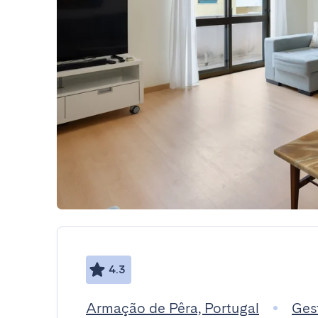
4.3
Armação de Pêra, Portugal
Ges