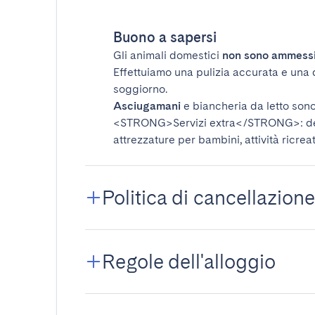
Buono a sapersi
Gli animali domestici
non sono ammess
Effettuiamo una pulizia accurata e una 
soggiorno.
Asciugamani
e biancheria da letto sono 
<STRONG>Servizi extra</STRONG>
: 
attrezzature per bambini, attività ricrea
Politica di cancellazione
Regole dell'alloggio