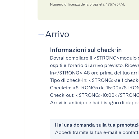
Numero di licenza della proprietà: 175745/AL
Arrivo
Informazioni sul check-in
Dovrai compilare il
<STRONG>modulo d
ospiti e l'orario di arrivo previsto. Rice
in</STRONG>
48 ore prima del tuo arr
Tipo di check-in:
<STRONG>self check
Check-in:
<STRONG>da 15:00</STRO
Check-out:
<STRONG>10:00</STRON
Arrivi in anticipo e hai bisogno di depos
Hai una domanda sulla tua prenotaz
Accedi tramite la tua e-mail e contatt