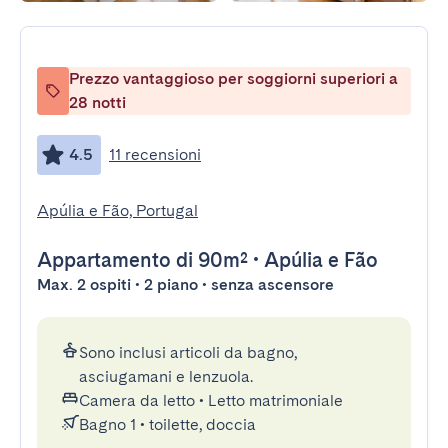
Prezzo vantaggioso per soggiorni superiori a
28 notti
4.5
11 recensioni
Apúlia e Fão, Portugal
Appartamento
di 90m²
•
Apúlia e Fão
Max. 2 ospiti • 2 piano • senza ascensore
Sono inclusi articoli da bagno,
asciugamani e lenzuola.
Camera da letto
•
Letto matrimoniale
Bagno 1
•
toilette, doccia