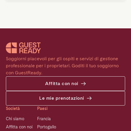
Soggiorni piacevoli per gli ospiti e servizi di gestione 
professionale per i proprietari. Goditi il tuo soggiorno 
con GuestReady.
Affitta con noi
Le mie prenotazioni
Società
Paesi
Chi siamo
Francia
Affitta con noi
Portogallo