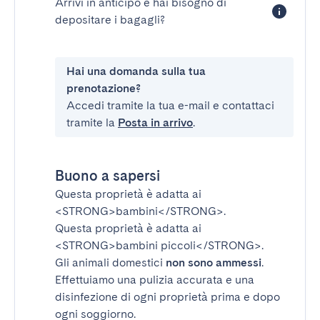
Arrivi in anticipo e hai bisogno di
depositare i bagagli?
Hai una domanda sulla tua
prenotazione?
Accedi tramite la tua e-mail e contattaci
tramite la
Posta in arrivo
.
Buono a sapersi
Questa proprietà è adatta ai
<STRONG>bambini</STRONG>
.
Questa proprietà è adatta ai
<STRONG>bambini piccoli</STRONG>
.
Gli animali domestici
non sono ammessi
.
Effettuiamo una pulizia accurata e una
disinfezione di ogni proprietà prima e dopo
ogni soggiorno.