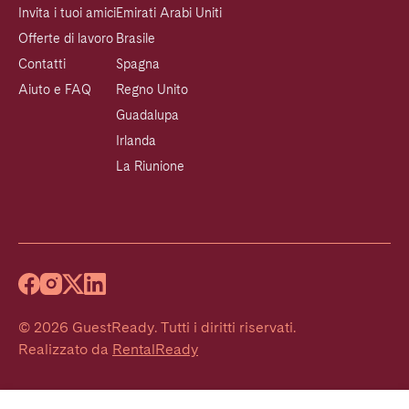
Invita i tuoi amici
Emirati Arabi Uniti
Offerte di lavoro
Brasile
Contatti
Spagna
Aiuto e FAQ
Regno Unito
Guadalupa
Irlanda
La Riunione
©
2026
GuestReady
.
Tutti i diritti riservati.
Realizzato da
RentalReady