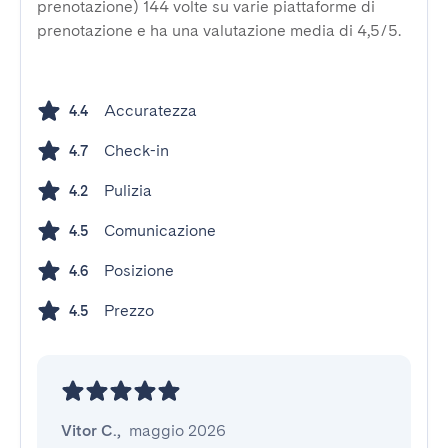
prenotazione) 144 volte su varie piattaforme di
prenotazione e ha una valutazione media di 4,5/5.
Accuratezza
4.4
Check-in
4.7
Pulizia
4.2
Comunicazione
4.5
Posizione
4.6
Prezzo
4.5
Vitor C.
,
maggio 2026