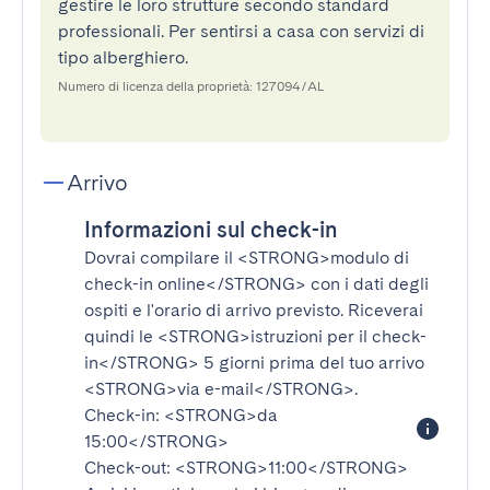
gestire le loro strutture secondo standard
professionali. Per sentirsi a casa con servizi di
tipo alberghiero.
Numero di licenza della proprietà: 127094/AL
Arrivo
Informazioni sul check-in
Dovrai compilare il
<STRONG>modulo di
check-in online</STRONG>
con i dati degli
ospiti e l'orario di arrivo previsto. Riceverai
quindi le
<STRONG>istruzioni per il check-
in</STRONG>
5 giorni prima del tuo arrivo
<STRONG>via e-mail</STRONG>
.
Check-in:
<STRONG>da
15:00</STRONG>
Check-out:
<STRONG>11:00</STRONG>