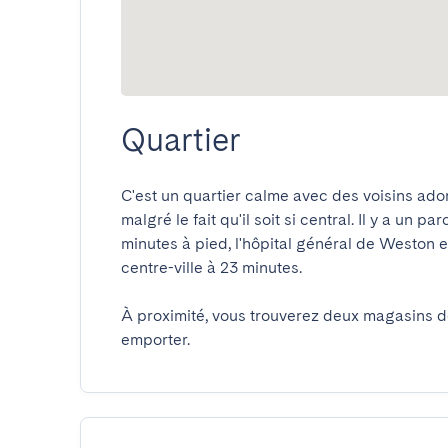
Quartier
C'est un quartier calme avec des voisins ador
malgré le fait qu'il soit si central. Il y a un pa
minutes à pied, l'hôpital général de Weston es
centre-ville à 23 minutes.

À proximité, vous trouverez deux magasins de
emporter.