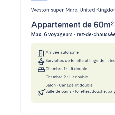
Weston-super-Mare, United Kingdo
Appartement
de 60m²
Max. 6 voyageurs • rez-de-chaussé
Arrivée autonome
Serviettes de toilette et linge de lit in
Chambre 1
•
Lit double
Chambre 2
•
Lit double
Salon
•
Canapé-lit double
Salle de bains
•
toilettes, douche, bai