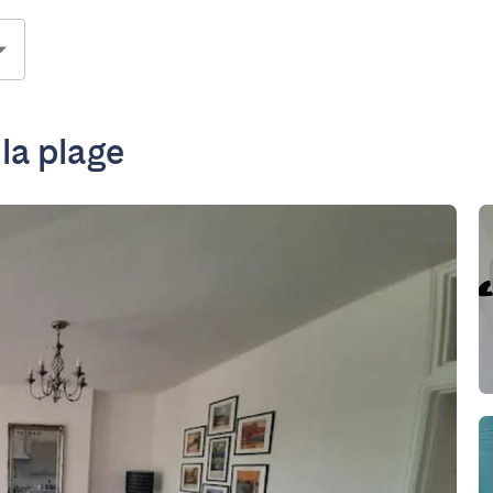
la plage