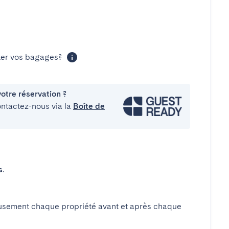
cker vos bagages?
otre réservation ?
ontactez-nous via la
Boîte de
s
.
usement chaque propriété avant et après chaque