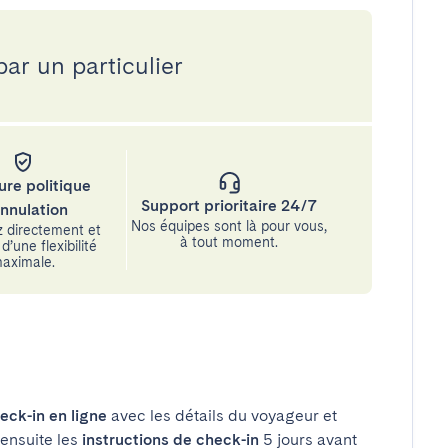
par un particulier
ure politique
Support prioritaire 24/7
annulation
Nos équipes sont là pour vous,
 directement et
à tout moment.
d’une flexibilité
aximale.
eck-in en ligne
avec les détails du voyageur et
 ensuite les
instructions de check-in
5 jours avant