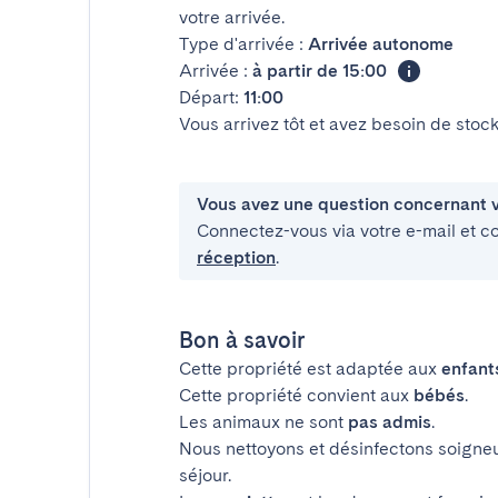
votre arrivée.
Type d'arrivée :
Arrivée autonome
Arrivée :
à partir de 15:00
Départ:
11:00
Vous arrivez tôt et avez besoin de sto
Vous avez une question concernant v
Connectez-vous via votre e-mail et c
réception
.
Bon à savoir
Cette propriété est adaptée aux
enfant
Cette propriété convient aux
bébés
.
Les animaux ne sont
pas admis
.
Nous nettoyons et désinfectons soigne
séjour.