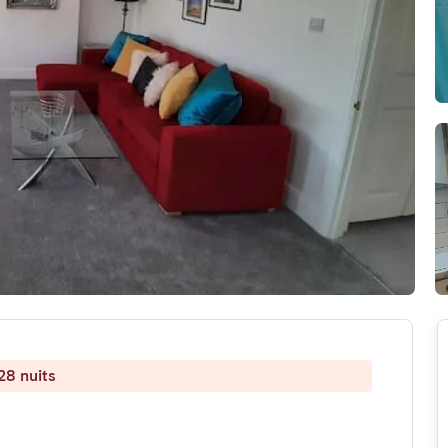
28 nuits