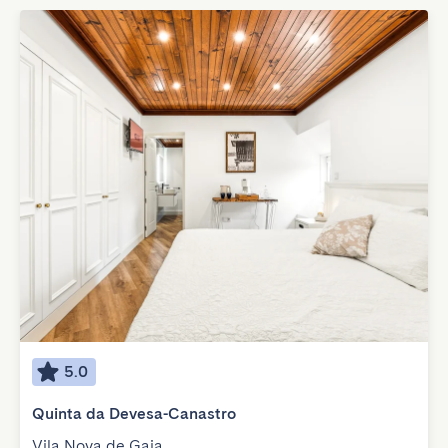
5.0
Quinta da Devesa-Canastro
Vila Nova de Gaia