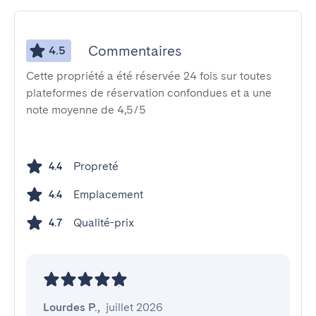
Commentaires
4.5
Cette propriété a été réservée 24 fois sur toutes
plateformes de réservation confondues et a une
note moyenne de 4,5/5
Propreté
4.4
Emplacement
4.4
Qualité-prix
4.7
Lourdes P.
,
juillet 2026