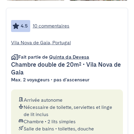
4.5
10 commentaires
Vila Nova de Gaia, Portugal
Fait partie de
Quinta da Devesa
Chambre double
de 20m²
•
Vila Nova de
Gaia
Max. 2 voyageurs • pas d'ascenseur
Arrivée autonome
Nécessaire de toilette, serviettes et linge
de lit inclus
Chambre
•
2 lits simples
Salle de bains
•
toilettes, douche