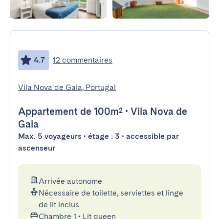
4.7
12 commentaires
Vila Nova de Gaia, Portugal
Appartement
de 100m²
•
Vila Nova de
Gaia
Max. 5 voyageurs • étage : 3 • accessible par
ascenseur
Arrivée autonome
Nécessaire de toilette, serviettes et linge
de lit inclus
Chambre 1
•
Lit queen