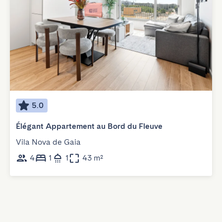
5.0
Élégant Appartement au Bord du Fleuve
Vila Nova de Gaia
4
1
1
43 m²