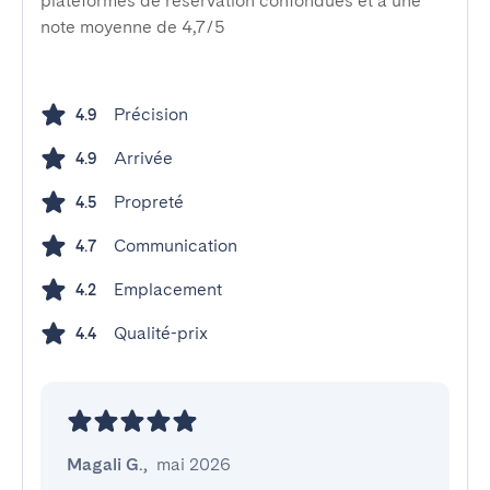
plateformes de réservation confondues et a une
note moyenne de 4,7/5
Précision
4.9
Arrivée
4.9
Propreté
4.5
Communication
4.7
Emplacement
4.2
Qualité-prix
4.4
Magali G.
,
mai 2026