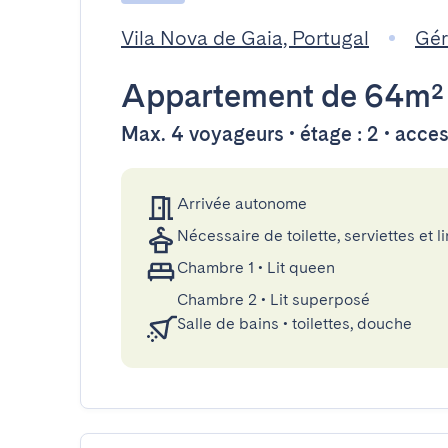
Vila Nova de Gaia, Portugal
Gér
Appartement
de 64m²
Max. 4 voyageurs • étage : 2 • acce
Arrivée autonome
Nécessaire de toilette, serviettes et li
Chambre 1
•
Lit queen
Chambre 2
•
Lit superposé
Salle de bains
•
toilettes, douche