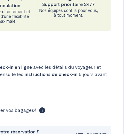
Support prioritaire 24/7
annulation
Nos équipes sont là pour vous,
 directement et
à tout moment.
d’une flexibilité
aximale.
eck-in en ligne
avec les détails du voyageur et
 ensuite les
instructions de check-in
5 jours avant
cker vos bagages?
otre réservation ?