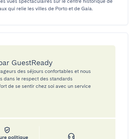
es vues spectaculaires sur le centre historique de 
x qui relie les villes de Porto et de Gaia.
 par GuestReady
ageurs des séjours confortables et nous
és dans le respect des standards
rt de se sentir chez soi avec un service
ure politique