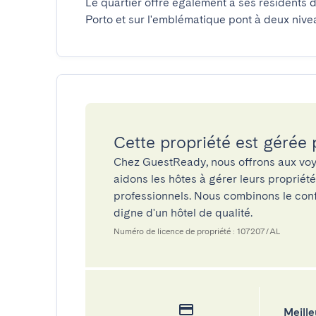
Le quartier offre également à ses résidents d
Porto et sur l'emblématique pont à deux niveau
Cette propriété est gérée
Chez GuestReady, nous offrons aux voy
aidons les hôtes à gérer leurs propriét
professionnels. Nous combinons le confo
digne d'un hôtel de qualité.
Numéro de licence de propriété : 107207/AL
Meille