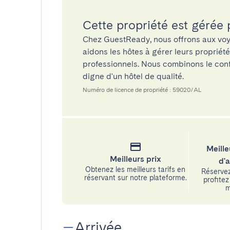
Cette propriété est gérée
Chez GuestReady, nous offrons aux voy
aidons les hôtes à gérer leurs propriét
professionnels. Nous combinons le confo
digne d'un hôtel de qualité.
Numéro de licence de propriété : 59020/AL
Meille
Meilleurs prix
d'
Obtenez les meilleurs tarifs en
Réservez
réservant sur notre plateforme.
profitez 
m
Arrivée