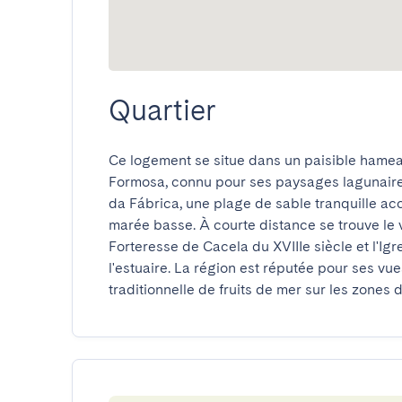
Quartier
Ce logement se situe dans un paisible hameau
Formosa, connu pour ses paysages lagunaires 
da Fábrica, une plage de sable tranquille acc
marée basse. À courte distance se trouve le v
Forteresse de Cacela du XVIIIe siècle et l'Igr
l'estuaire. La région est réputée pour ses vu
traditionnelle de fruits de mer sur les zones 