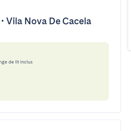
•
Vila Nova De Cacela
nge de lit inclus