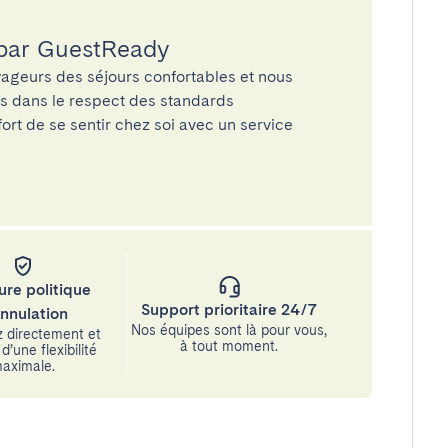
 par GuestReady
ageurs des séjours confortables et nous
és dans le respect des standards
rt de se sentir chez soi avec un service
ure politique
Support prioritaire 24/7
annulation
Nos équipes sont là pour vous,
 directement et
à tout moment.
d’une flexibilité
aximale.