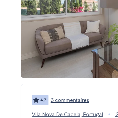
6 commentaires
4.7
Vila Nova De Cacela, Portugal