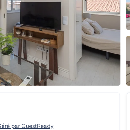
Géré par GuestReady