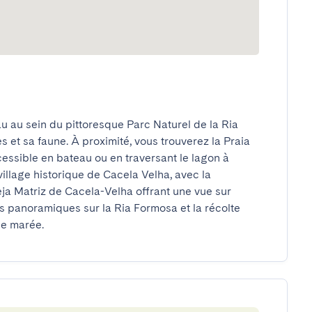
 au sein du pittoresque Parc Naturel de la Ria 
et sa faune. À proximité, vous trouverez la Praia 
essible en bateau ou en traversant le lagon à 
illage historique de Cacela Velha, avec la 
eja Matriz de Cacela-Velha offrant une vue sur 
es panoramiques sur la Ria Formosa et la récolte 
de marée.