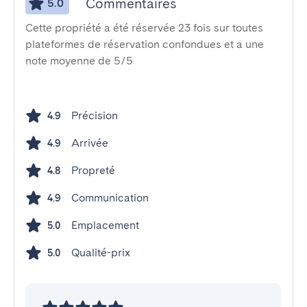
Commentaires
5.0
Cette propriété a été réservée 23 fois sur toutes
plateformes de réservation confondues et a une
note moyenne de 5/5
Précision
4.9
Arrivée
4.9
Propreté
4.8
Communication
4.9
Emplacement
5.0
Qualité-prix
5.0