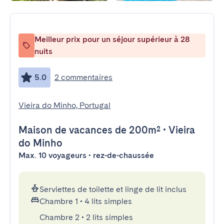
Meilleur prix pour un séjour supérieur à 28
nuits
5.0
2 commentaires
Vieira do Minho, Portugal
Maison de vacances
de 200m²
•
Vieira
do Minho
Max. 10 voyageurs • rez-de-chaussée
Serviettes de toilette et linge de lit inclus
Chambre 1
•
4 lits simples
Chambre 2
•
2 lits simples