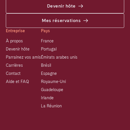
Devenir hôte
Mes réservations
Entreprise
Pays
À propos
France
Devenir hôte
Portugal
Parrainez vos amis
Émirats arabes unis
Carrières
Brésil
Contact
Espagne
Aide et FAQ
Royaume-Uni
Guadeloupe
Irlande
La Réunion