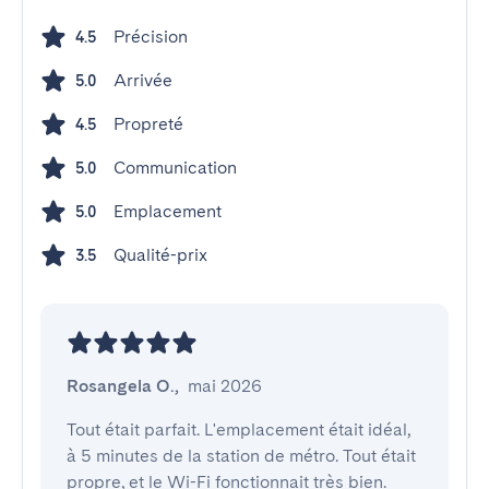
Précision
4.5
Arrivée
5.0
Propreté
4.5
Communication
5.0
Emplacement
5.0
Qualité-prix
3.5
Rosangela O.
,
mai 2026
Tout était parfait. L'emplacement était idéal, 
à 5 minutes de la station de métro. Tout était 
propre, et le Wi-Fi fonctionnait très bien.