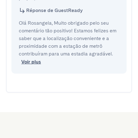
Réponse de GuestReady
Olá Rosangela, Muito obrigado pelo seu
comentário tão positivo! Estamos felizes em
saber que a localização conveniente e a
proximidade com a estação de metrô
contribuíram para uma estadia agradável.
Voir plus