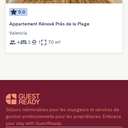
5.0
Appartement Rénové Près de la Plage
Valencia
4
2
1
70 m²
Séjours mémorables pour les voyageurs et services de 
gestion professionnelle pour les propriétaires. Embrace 
your stay with GuestReady.