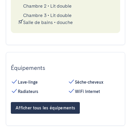
Chambre 2
•
Lit double
Chambre 3
•
Lit double
Salle de bains
•
douche
Équipements
Lave-linge
Sèche-cheveux
Radiateurs
WiFi Internet
Afficher tous les équipements