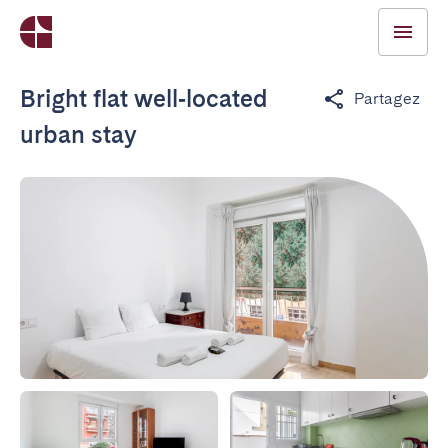
Bright flat well‑located
Partagez
urban stay