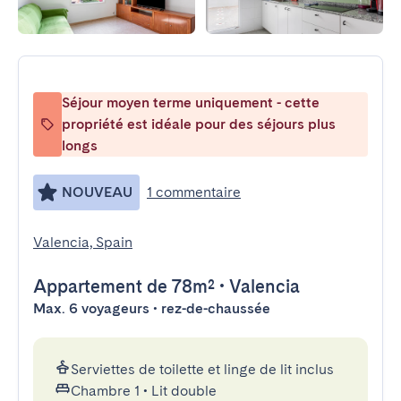
Séjour moyen terme uniquement - cette
propriété est idéale pour des séjours plus
longs
NOUVEAU
1 commentaire
Valencia, Spain
Appartement
de 78m²
•
Valencia
Max. 6 voyageurs • rez-de-chaussée
Serviettes de toilette et linge de lit inclus
Chambre 1
•
Lit double