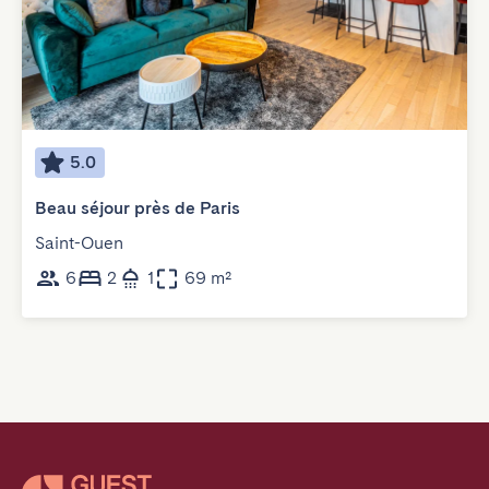
5.0
Beau séjour près de Paris
Saint-Ouen
6
2
1
69 m²