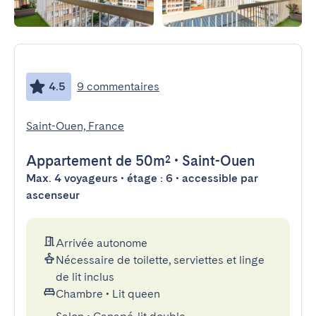
4.5
9 commentaires
Saint-Ouen, France
Appartement
de 50m²
•
Saint-Ouen
Max. 4 voyageurs • étage : 6 • accessible par
ascenseur
Arrivée autonome
Nécessaire de toilette, serviettes et linge
de lit inclus
Chambre
•
Lit queen