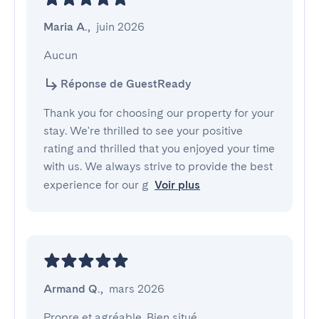
Maria A.
,
juin 2026
Aucun
Réponse de GuestReady
Thank you for choosing our property for your
stay. We're thrilled to see your positive
rating and thrilled that you enjoyed your time
with us. We always strive to provide the best
experience for our g
Voir plus
Armand Q.
,
mars 2026
Propre et agréable. Bien situé
