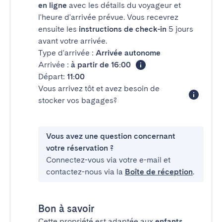
en ligne
avec les détails du voyageur et
l'heure d'arrivée prévue. Vous recevrez
ensuite les
instructions de check-in
5 jours
avant votre arrivée.
Type d'arrivée :
Arrivée autonome
Arrivée :
à partir de 16:00
Départ:
11:00
Vous arrivez tôt et avez besoin de
stocker vos bagages?
Vous avez une question concernant
votre réservation ?
Connectez-vous via votre e-mail et
contactez-nous via la
Boîte de réception
.
Bon à savoir
Cette propriété est adaptée aux
enfants
.