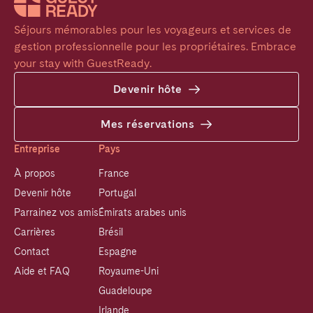
Séjours mémorables pour les voyageurs et services de 
gestion professionnelle pour les propriétaires. Embrace 
your stay with GuestReady.
Devenir hôte
Mes réservations
Entreprise
Pays
À propos
France
Devenir hôte
Portugal
Parrainez vos amis
Émirats arabes unis
Carrières
Brésil
Contact
Espagne
Aide et FAQ
Royaume-Uni
Guadeloupe
Irlande