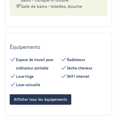
Salon
•
Canapé-lit double
Salle de bains
•
toilettes, douche
Équipements
Espace de travail pour
Radiateurs
ordinateur portable
Sèche-cheveux
Lave-linge
WiFi Internet
Lave-vaisselle
Afficher tous les équipements