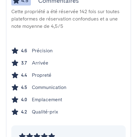
Commentaires
4.5
Cette propriété a été réservée 142 fois sur toutes
plateformes de réservation confondues et a une
note moyenne de 4,5/5
Précision
4.6
Arrivée
3.7
Propreté
4.4
Communication
4.5
Emplacement
4.0
Qualité-prix
4.2