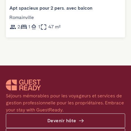
Apt spacieux pour 2 pers. avec balcon
Romainville
2
1
1
47 m²
Séjours mémorables pour les voyageurs et services de 
gestion professionnelle pour les propriétaires. Embrace 
your stay with GuestReady.
Devenir hôte