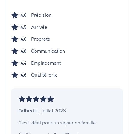
Précision
4.6
Arrivée
4.5
Propreté
4.6
Communication
4.8
Emplacement
4.4
Qualité-prix
4.6
Feifan H.
,
juillet 2026
C'est idéal pour un séjour en famille.