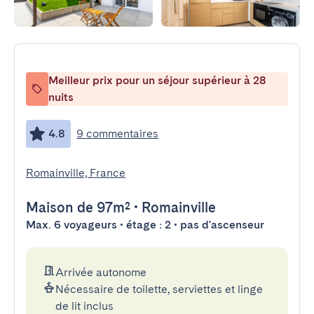
Meilleur prix pour un séjour supérieur à 28
nuits
4.8
9 commentaires
Romainville, France
Maison
de 97m²
•
Romainville
Max. 6 voyageurs • étage : 2 • pas d'ascenseur
Arrivée autonome
Nécessaire de toilette, serviettes et linge
de lit inclus