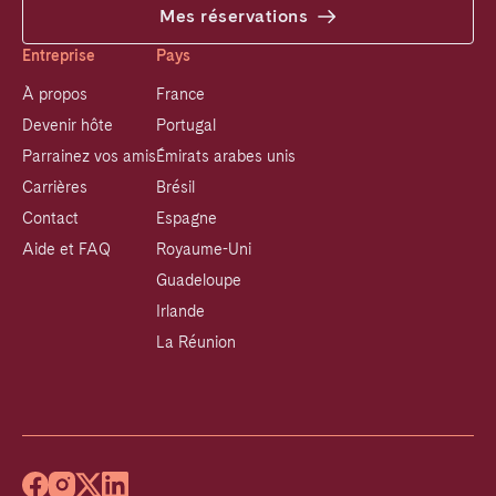
Mes réservations
Entreprise
Pays
À propos
France
Devenir hôte
Portugal
Parrainez vos amis
Émirats arabes unis
Carrières
Brésil
Contact
Espagne
Aide et FAQ
Royaume-Uni
Guadeloupe
Irlande
La Réunion