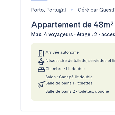
Porto, Portugal
Géré par Guest
Appartement
de 48m²
Max. 4 voyageurs • étage : 2 • acce
Arrivée autonome
Nécessaire de toilette, serviettes et li
Chambre
•
Lit double
Salon
•
Canapé-lit double
Salle de bains 1
•
toilettes
Salle de bains 2
•
toilettes, douche