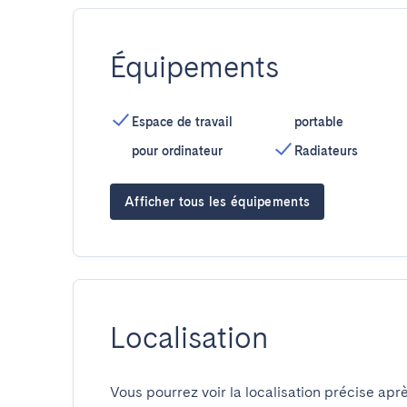
Équipements
Espace de travail
portable
pour ordinateur
Radiateurs
Afficher tous les équipements
Localisation
Vous pourrez voir la localisation précise aprè