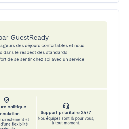
 par GuestReady
ageurs des séjours confortables et nous
és dans le respect des standards
rt de se sentir chez soi avec un service
ure politique
Support prioritaire 24/7
annulation
Nos équipes sont là pour vous,
 directement et
à tout moment.
d’une flexibilité
aximale.