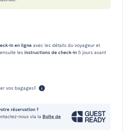
eck-in en ligne
avec les détails du voyageur et
 ensuite les
instructions de check-in
5 jours avant
cker vos bagages?
otre réservation ?
ontactez-nous via la
Boîte de