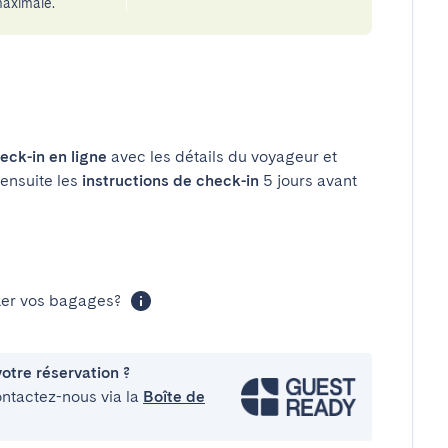
aximale.
eck-in en ligne
avec les détails du voyageur et
 ensuite les
instructions de check-in
5 jours avant
cker vos bagages?
otre réservation ?
ontactez-nous via la
Boîte de