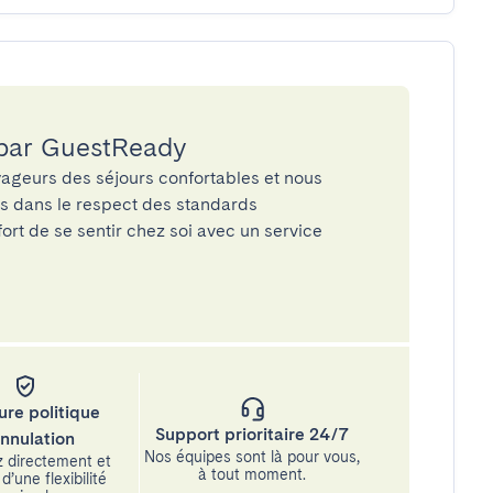
 par GuestReady
ageurs des séjours confortables et nous
és dans le respect des standards
rt de se sentir chez soi avec un service
ure politique
Support prioritaire 24/7
annulation
Nos équipes sont là pour vous,
 directement et
à tout moment.
d’une flexibilité