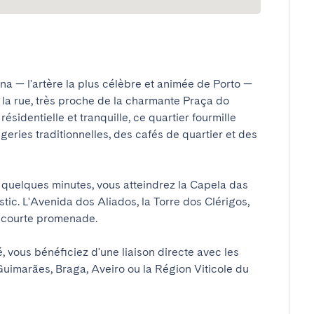
a — l'artère la plus célèbre et animée de Porto — 
la rue, très proche de la charmante Praça do 
identielle et tranquille, ce quartier fourmille 
eries traditionnelles, des cafés de quartier et des 
 quelques minutes, vous atteindrez la Capela das 
ic. L'Avenida dos Aliados, la Torre dos Clérigos, 
courte promenade.

 vous bénéficiez d'une liaison directe avec les 
uimarães, Braga, Aveiro ou la Région Viticole du 