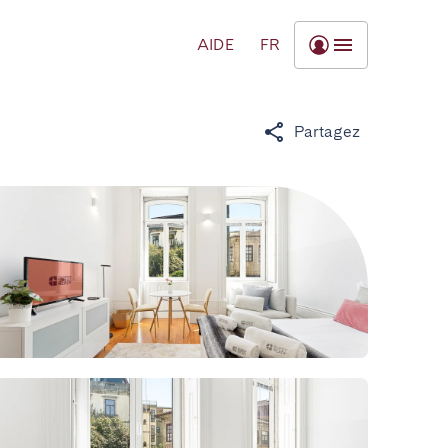
AIDE
FR
Partagez