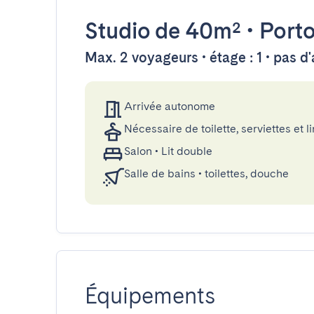
Studio
de 40m²
•
Port
Max. 2 voyageurs • étage : 1 • pas d
Arrivée autonome
Nécessaire de toilette, serviettes et li
Salon
•
Lit double
Salle de bains
•
toilettes, douche
Équipements