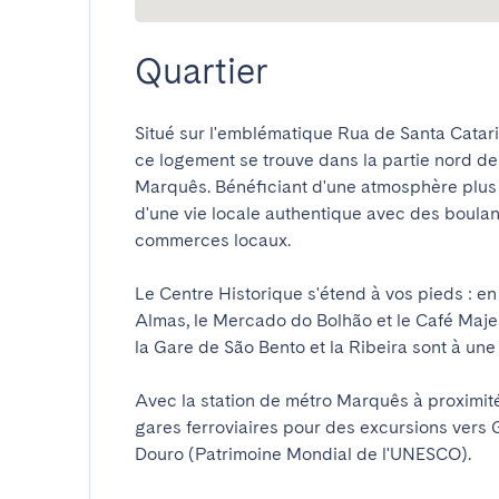
Quartier
Situé sur l'emblématique Rua de Santa Catarin
ce logement se trouve dans la partie nord de 
Marquês. Bénéficiant d'une atmosphère plus rés
d'une vie locale authentique avec des boulang
commerces locaux.

Le Centre Historique s'étend à vos pieds : en
Almas, le Mercado do Bolhão et le Café Majest
la Gare de São Bento et la Ribeira sont à une 
Avec la station de métro Marquês à proximité,
gares ferroviaires pour des excursions vers G
Douro (Patrimoine Mondial de l'UNESCO).