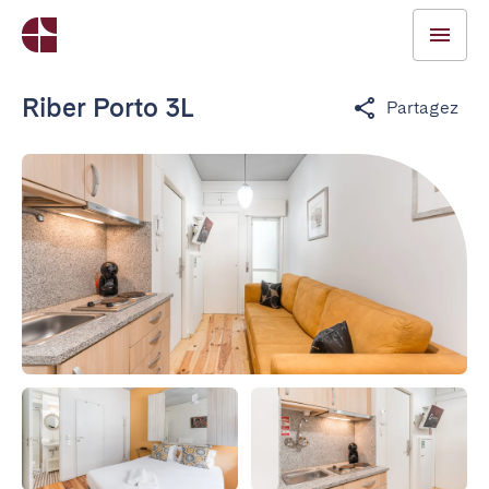
Riber Porto 3L
Partagez