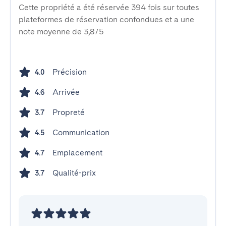
Cette propriété a été réservée 394 fois sur toutes
plateformes de réservation confondues et a une
note moyenne de 3,8/5
Précision
4.0
Arrivée
4.6
Propreté
3.7
Communication
4.5
Emplacement
4.7
Qualité-prix
3.7