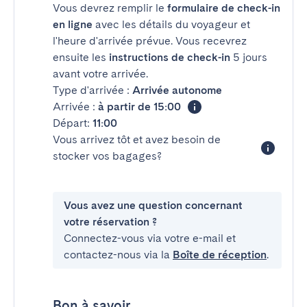
Vous devrez remplir le
formulaire de check-in
en ligne
avec les détails du voyageur et
l'heure d'arrivée prévue. Vous recevrez
ensuite les
instructions de check-in
5 jours
avant votre arrivée.
Type d'arrivée :
Arrivée autonome
Arrivée :
à partir de 15:00
Départ:
11:00
Vous arrivez tôt et avez besoin de
stocker vos bagages?
Vous avez une question concernant
votre réservation ?
Connectez-vous via votre e-mail et
contactez-nous via la
Boîte de réception
.
Bon à savoir