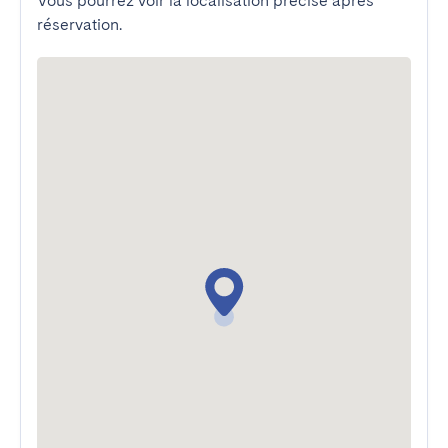
Vous pourrez voir la localisation précise après
réservation.