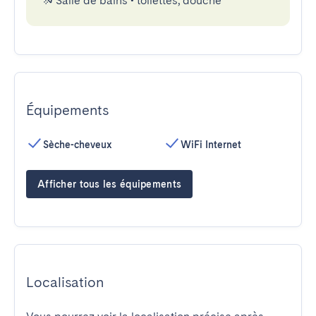
Salle de bains
•
toilettes, douche
Équipements
Sèche-cheveux
WiFi Internet
Afficher tous les équipements
Localisation