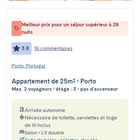
Meilleur prix pour un séjour supérieur à 28
nuits
3.8
16 commentaires
Porto, Portugal
Appartement
de 25m²
•
Porto
Max. 2 voyageurs • étage : 3 • pas d'ascenseur
Arrivée autonome
Nécessaire de toilette, serviettes et linge
de lit inclus
Salon
•
Lit double