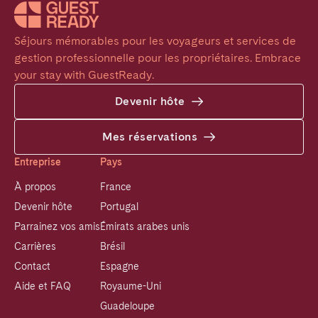
Séjours mémorables pour les voyageurs et services de 
gestion professionnelle pour les propriétaires. Embrace 
your stay with GuestReady.
Devenir hôte
Mes réservations
Entreprise
Pays
À propos
France
Devenir hôte
Portugal
Parrainez vos amis
Émirats arabes unis
Carrières
Brésil
Contact
Espagne
Aide et FAQ
Royaume-Uni
Guadeloupe