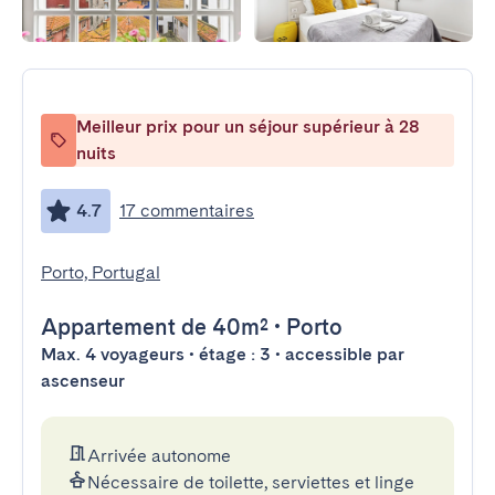
Meilleur prix pour un séjour supérieur à 28
nuits
4.7
17 commentaires
Porto, Portugal
Appartement
de 40m²
•
Porto
Max. 4 voyageurs • étage : 3 • accessible par
ascenseur
Arrivée autonome
Nécessaire de toilette, serviettes et linge