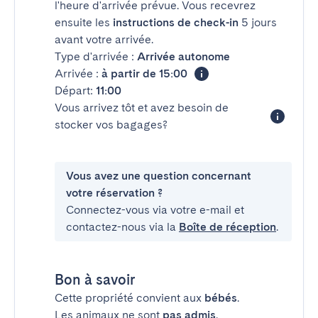
l'heure d'arrivée prévue. Vous recevrez
ensuite les
instructions de check-in
5 jours
avant votre arrivée.
Type d'arrivée :
Arrivée autonome
Arrivée :
à partir de 15:00
Départ:
11:00
Vous arrivez tôt et avez besoin de
stocker vos bagages?
Vous avez une question concernant
votre réservation ?
Connectez-vous via votre e-mail et
contactez-nous via la
Boîte de réception
.
Bon à savoir
Cette propriété convient aux
bébés
.
Les animaux ne sont
pas admis
.