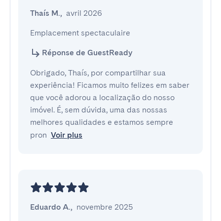
Thaís M.
,
avril 2026
Emplacement spectaculaire
Réponse de GuestReady
Obrigado, Thaís, por compartilhar sua
experiência! Ficamos muito felizes em saber
que você adorou a localização do nosso
imóvel. É, sem dúvida, uma das nossas
melhores qualidades e estamos sempre
pron
Voir plus
Eduardo A.
,
novembre 2025