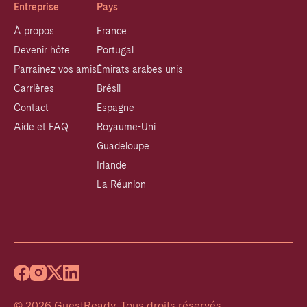
Entreprise
Pays
À propos
France
Devenir hôte
Portugal
Parrainez vos amis
Émirats arabes unis
Carrières
Brésil
Contact
Espagne
Aide et FAQ
Royaume-Uni
Guadeloupe
Irlande
La Réunion
©
2026
GuestReady
.
Tous droits réservés.