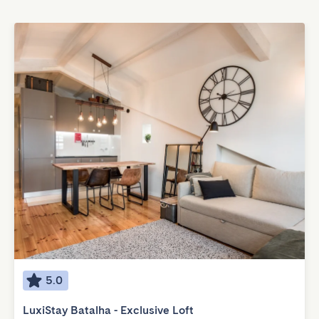
5.0
LuxiStay Batalha - Exclusive Loft