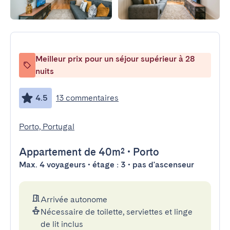
Meilleur prix pour un séjour supérieur à 28
nuits
4.5
13 commentaires
Porto, Portugal
Appartement
de 40m²
•
Porto
Max. 4 voyageurs • étage : 3 • pas d'ascenseur
Arrivée autonome
Nécessaire de toilette, serviettes et linge
de lit inclus