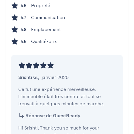
Propreté
4.5
Communication
4.7
Emplacement
4.8
Qualité-prix
4.6
Srishti G.
,
janvier 2025
Ce fut une expérience merveilleuse. 
L'immeuble était très central et tout se 
trouvait à quelques minutes de marche.
Réponse de GuestReady
Hi Srishti, Thank you so much for your