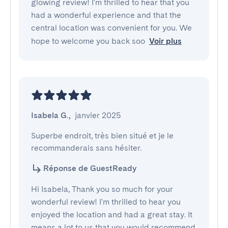
glowing review! I'm thrilled to hear that you
had a wonderful experience and that the
central location was convenient for you. We
hope to welcome you back soo
Voir plus
Isabela G.
,
janvier 2025
Superbe endroit, très bien situé et je le 
recommanderais sans hésiter.
Réponse de GuestReady
Hi Isabela, Thank you so much for your
wonderful review! I'm thrilled to hear you
enjoyed the location and had a great stay. It
means a lot to us that you would recommend