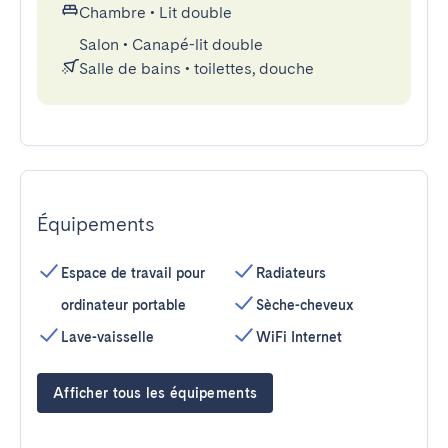
Chambre
•
Lit double
Salon
•
Canapé-lit double
Salle de bains
•
toilettes, douche
Équipements
Espace de travail pour
Radiateurs
ordinateur portable
Sèche-cheveux
Lave-vaisselle
WiFi Internet
Afficher tous les équipements