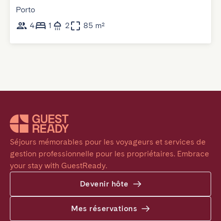
Porto
4
1
2
85 m²
Séjours mémorables pour les voyageurs et services de 
gestion professionnelle pour les propriétaires. Embrace 
your stay with GuestReady.
Devenir hôte
Mes réservations