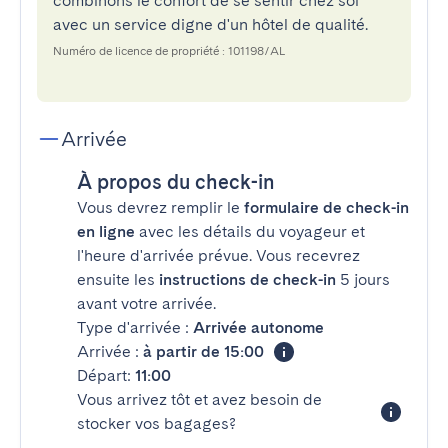
combinons le confort de se sentir chez soi
avec un service digne d'un hôtel de qualité.
Numéro de licence de propriété : 101198/AL
Arrivée
À propos du check-in
Vous devrez remplir le
formulaire de check-in
en ligne
avec les détails du voyageur et
l'heure d'arrivée prévue. Vous recevrez
ensuite les
instructions de check-in
5 jours
avant votre arrivée.
Type d'arrivée :
Arrivée autonome
Arrivée :
à partir de 15:00
Départ:
11:00
Vous arrivez tôt et avez besoin de
stocker vos bagages?