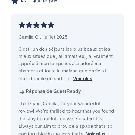
Qualité-prix
4.2
Camila C.
,
juillet 2025
C'est l'un des séjours les plus beaux et les 
mieux situés que j'ai jamais eu, j'ai vraiment 
apprécié mon temps ici. J'ai adoré ma 
chambre et toute la maison que parfois il 
était difficile de sortir le
Voir plus
Réponse de GuestReady
Thank you, Camila, for your wonderful
review! We're thrilled to hear that you found
the stay beautiful and well-located. It's
always our aim to provide a space that's so
comfortable that guests feel a
Voir plus