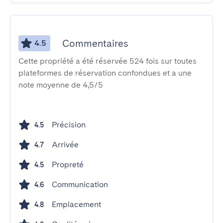
Commentaires
4.5
Cette propriété a été réservée 524 fois sur toutes
plateformes de réservation confondues et a une
note moyenne de 4,5/5
Précision
4.5
Arrivée
4.7
Propreté
4.5
Communication
4.6
Emplacement
4.8