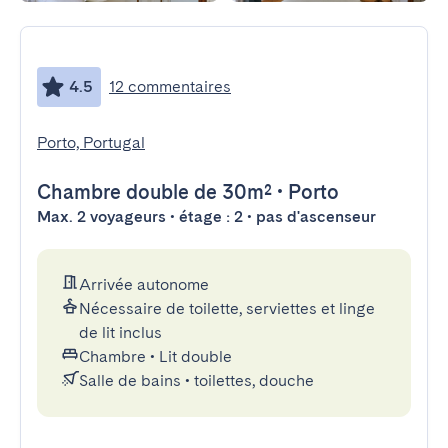
4.5
12 commentaires
Porto, Portugal
Chambre double
de 30m²
•
Porto
Max. 2 voyageurs • étage : 2 • pas d'ascenseur
Arrivée autonome
Nécessaire de toilette, serviettes et linge
de lit inclus
Chambre
•
Lit double
Salle de bains
•
toilettes, douche