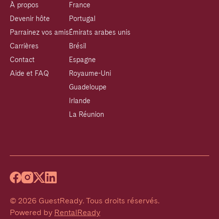
À propos
France
Devenir hôte
Portugal
Parrainez vos amis
Émirats arabes unis
Carrières
Brésil
Contact
Espagne
Aide et FAQ
Royaume-Uni
Guadeloupe
Irlande
La Réunion
©
2026
GuestReady
.
Tous droits réservés.
Powered by
RentalReady