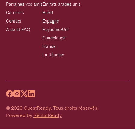
Parrainez vos amis
Émirats arabes unis
Carrières
Brésil
Contact
Espagne
Aide et FAQ
Royaume-Uni
Guadeloupe
Irlande
La Réunion
©
2026
GuestReady
.
Tous droits réservés.
Powered by
RentalReady