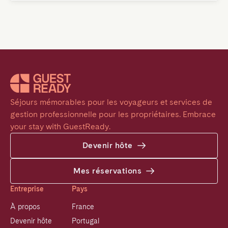
Séjours mémorables pour les voyageurs et services de 
gestion professionnelle pour les propriétaires. Embrace 
your stay with GuestReady.
Devenir hôte
Mes réservations
Entreprise
Pays
À propos
France
Devenir hôte
Portugal