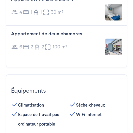
4
1
1
30 m²
Appartement de deux chambres
6
2
2
100 m²
Équipements
Climatisation
Sèche-cheveux
Espace de travail pour
WiFi Internet
ordinateur portable