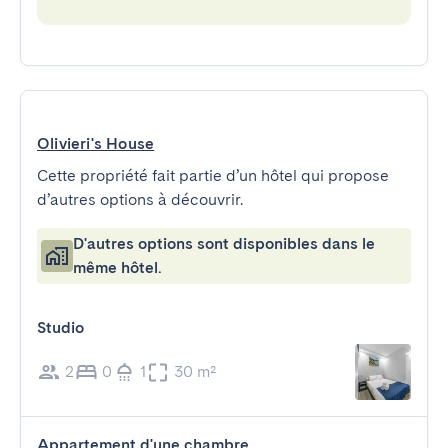
Olivieri's House
Cette propriété fait partie d’un hôtel qui propose
d’autres options à découvrir.
D'autres options sont disponibles dans le
même hôtel.
Studio
2
0
1
30 m²
Appartement d'une chambre