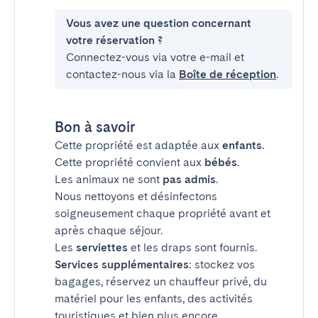
Vous avez une question concernant
votre réservation ?
Connectez-vous via votre e-mail et
contactez-nous via la
Boîte de réception
.
Bon à savoir
Cette propriété est adaptée aux
enfants
.
Cette propriété convient aux
bébés
.
Les animaux ne sont
pas admis
.
Nous nettoyons et désinfectons
soigneusement chaque propriété avant et
après chaque séjour.
Les
serviettes
et les draps sont fournis.
Services supplémentaires
: stockez vos
bagages, réservez un chauffeur privé, du
matériel pour les enfants, des activités
touristiques et bien plus encore.