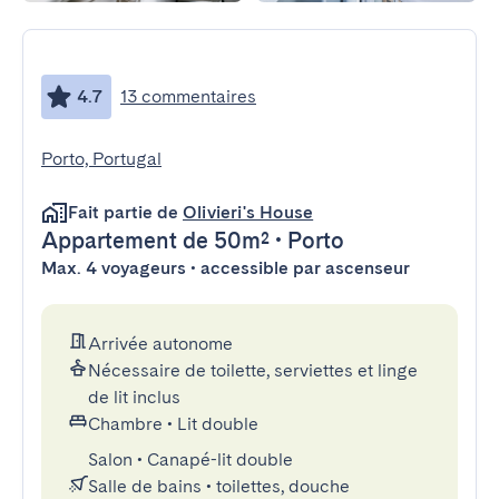
4.7
13 commentaires
Porto, Portugal
Fait partie de
Olivieri's House
Appartement
de 50m²
•
Porto
Max. 4 voyageurs • accessible par ascenseur
Arrivée autonome
Nécessaire de toilette, serviettes et linge
de lit inclus
Chambre
•
Lit double
Salon
•
Canapé-lit double
Salle de bains
•
toilettes, douche