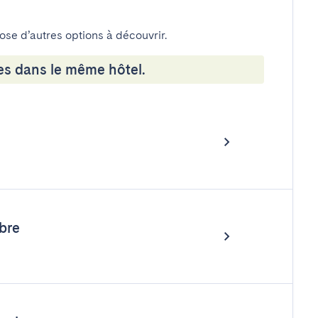
pose d’autres options à découvrir.
es dans le même hôtel.
bre