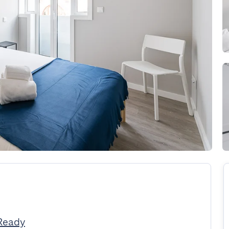
Ready