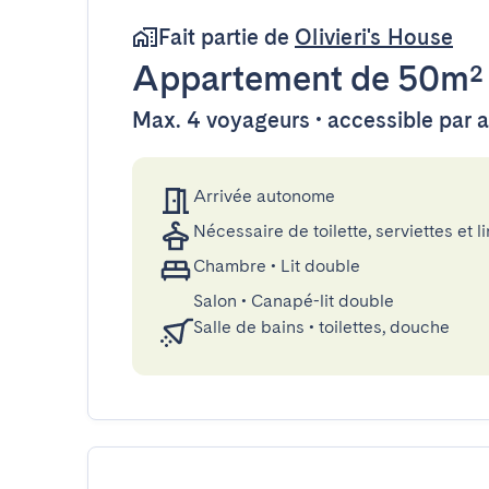
Fait partie de
Olivieri's House
Appartement
de 50m²
Max. 4 voyageurs • accessible par 
Arrivée autonome
Nécessaire de toilette, serviettes et li
Chambre
•
Lit double
Salon
•
Canapé-lit double
Salle de bains
•
toilettes, douche