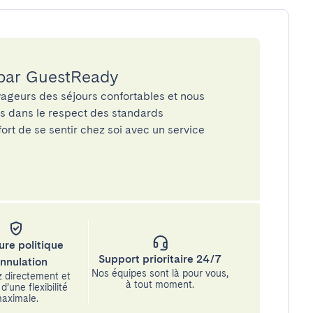
 par GuestReady
ageurs des séjours confortables et nous
és dans le respect des standards
rt de se sentir chez soi avec un service
ure politique
Support prioritaire 24/7
annulation
Nos équipes sont là pour vous,
 directement et
à tout moment.
d’une flexibilité
aximale.