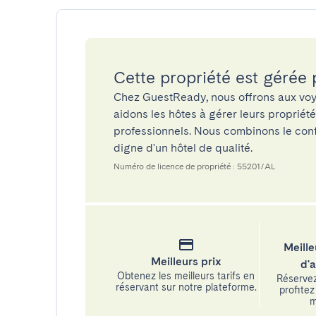
Cette propriété est gérée
Chez GuestReady, nous offrons aux voy
aidons les hôtes à gérer leurs propriét
professionnels. Nous combinons le confo
digne d'un hôtel de qualité.
Numéro de licence de propriété : 55201/AL
Meille
Meilleurs prix
d'
Obtenez les meilleurs tarifs en
Réservez
réservant sur notre plateforme.
profitez 
m