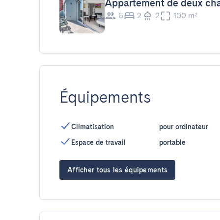
Appartement de deux ch
6
2
2
100 m²
Équipements
Climatisation
pour ordinateur
Espace de travail
portable
Afficher tous les équipements