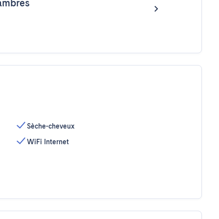
ambres
Sèche-cheveux
WiFi Internet