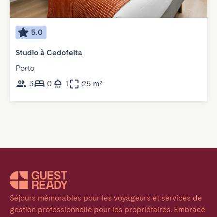
5.0
Studio à Cedofeita
Porto
3
0
1
25 m²
Séjours mémorables pour les voyageurs et services de 
gestion professionnelle pour les propriétaires. Embrace 