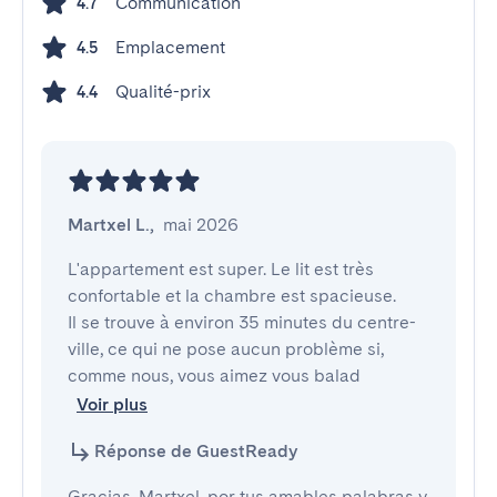
Communication
4.7
Emplacement
4.5
Qualité-prix
4.4
Martxel L.
,
mai 2026
L'appartement est super. Le lit est très 
confortable et la chambre est spacieuse.

Il se trouve à environ 35 minutes du centre-
ville, ce qui ne pose aucun problème si, 
comme nous, vous aimez vous balad
Voir plus
Réponse de GuestReady
Gracias, Martxel, por tus amables palabras y