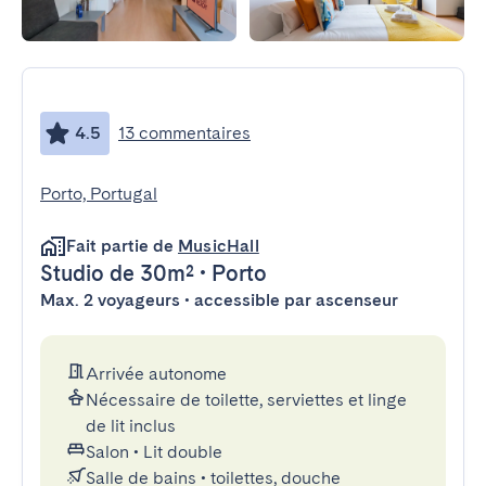
4.5
13 commentaires
Porto, Portugal
Fait partie de
MusicHall
Studio
de 30m²
•
Porto
Max. 2 voyageurs • accessible par ascenseur
Arrivée autonome
Nécessaire de toilette, serviettes et linge
de lit inclus
Salon
•
Lit double
Salle de bains
•
toilettes, douche