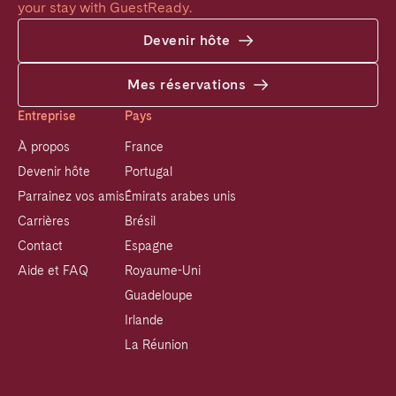
your stay with GuestReady.
Devenir hôte
Mes réservations
Entreprise
Pays
À propos
France
Devenir hôte
Portugal
Parrainez vos amis
Émirats arabes unis
Carrières
Brésil
Contact
Espagne
Aide et FAQ
Royaume-Uni
Guadeloupe
Irlande
La Réunion