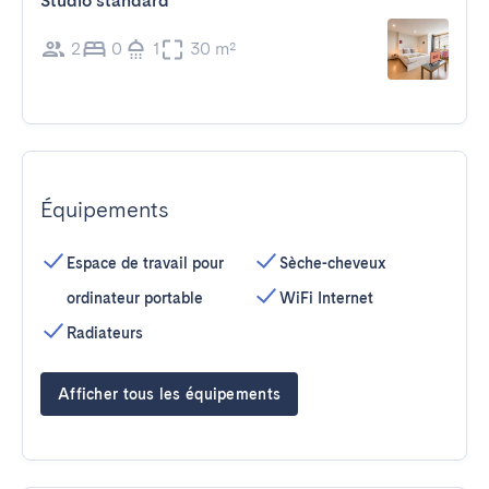
Studio standard
2
0
1
30 m²
Équipements
Espace de travail pour
Sèche-cheveux
ordinateur portable
WiFi Internet
Radiateurs
Afficher tous les équipements