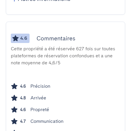
Commentaires
4.6
Cette propriété a été réservée 627 fois sur toutes
plateformes de réservation confondues et a une
note moyenne de 4,6/5
Précision
4.6
Arrivée
4.8
Propreté
4.6
Communication
4.7