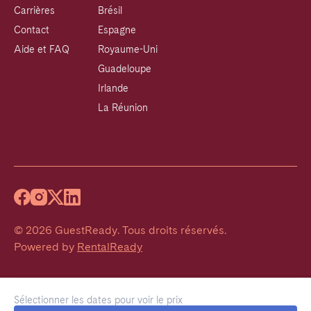
Carrières
Brésil
Contact
Espagne
Aide et FAQ
Royaume-Uni
Guadeloupe
Irlande
La Réunion
©
2026
GuestReady
.
Tous droits réservés.
Powered by
RentalReady
Sélectionner les dates pour voir le prix