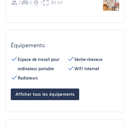
2
0
1
30 m²
Équipements
Espace de travail pour
Sèche-cheveux
ordinateur portable
WiFi Internet
Radiateurs
Afficher tous les équipements