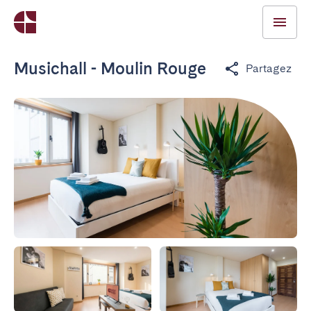
Musichall - Moulin Rouge
Partagez