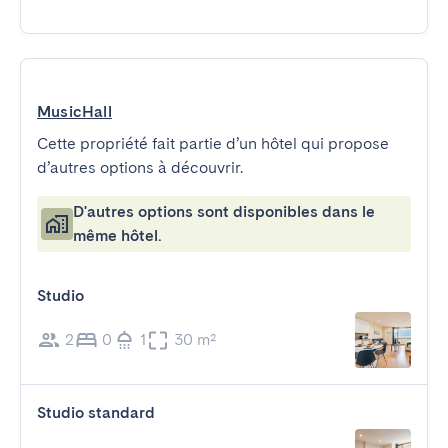
MusicHall
Cette propriété fait partie d’un hôtel qui propose
d’autres options à découvrir.
D'autres options sont disponibles dans le
même hôtel.
Studio
2
0
1
30 m²
Studio standard