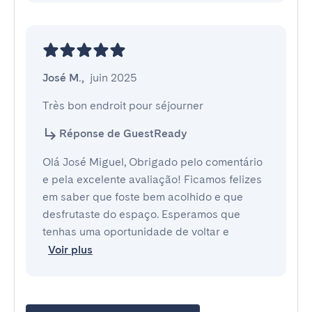
José M.
,
juin 2025
Très bon endroit pour séjourner
Réponse de GuestReady
Olá José Miguel, Obrigado pelo comentário
e pela excelente avaliação! Ficamos felizes
em saber que foste bem acolhido e que
desfrutaste do espaço. Esperamos que
tenhas uma oportunidade de voltar e
Voir plus