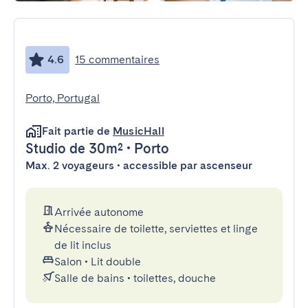
4.6
15 commentaires
Porto, Portugal
Fait partie de
MusicHall
Studio
de 30m²
•
Porto
Max. 2 voyageurs • accessible par ascenseur
Arrivée autonome
Nécessaire de toilette, serviettes et linge
de lit inclus
Salon
•
Lit double
Salle de bains
•
toilettes, douche