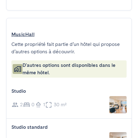
MusicHall
Cette propriété fait partie d’un hôtel qui propose
d’autres options à découvrir.
D'autres options sont disponibles dans le
même hôtel.
Studio
2
0
1
30 m²
Studio standard