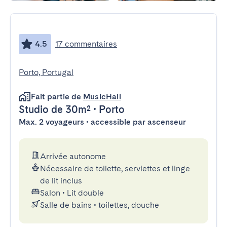
4.5
17 commentaires
Porto, Portugal
Fait partie de
MusicHall
Studio
de 30m²
•
Porto
Max. 2 voyageurs • accessible par ascenseur
Arrivée autonome
Nécessaire de toilette, serviettes et linge
de lit inclus
Salon
•
Lit double
Salle de bains
•
toilettes, douche