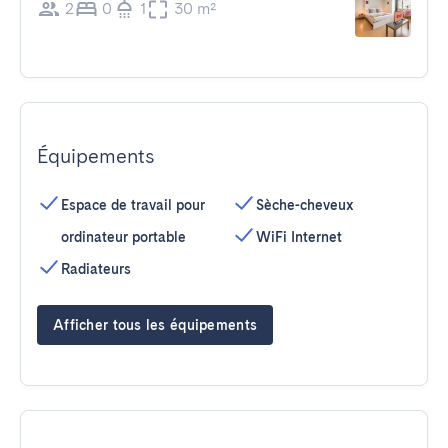
2
0
1
30 m²
Équipements
Espace de travail pour
Sèche-cheveux
ordinateur portable
WiFi Internet
Radiateurs
Afficher tous les équipements