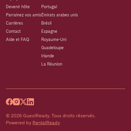
Devenir hôte
Portugal
Parrainez vos amis
Émirats arabes unis
Carrières
Brésil
Contact
Espagne
Aide et FAQ
Royaume-Uni
Guadeloupe
Irlande
La Réunion
©
2026
GuestReady
.
Tous droits réservés.
Powered by
RentalReady