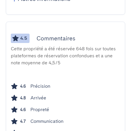
Commentaires
4.5
Cette propriété a été réservée 648 fois sur toutes
plateformes de réservation confondues et a une
note moyenne de 4,5/5
Précision
4.6
Arrivée
4.8
Propreté
4.6
Communication
4.7