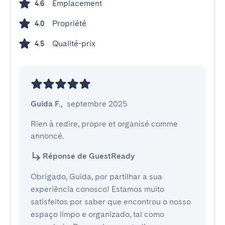
Emplacement
4.6
Propriété
4.0
Qualité-prix
4.5
Guida F.
,
septembre 2025
Rien à redire, propre et organisé comme 
annoncé.
Réponse de GuestReady
Obrigado, Guida, por partilhar a sua
experiência conosco! Estamos muito
satisfeitos por saber que encontrou o nosso
espaço limpo e organizado, tal como