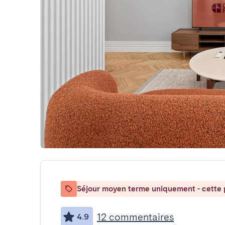
Séjour moyen terme uniquement - cette p
12 commentaires
4.9