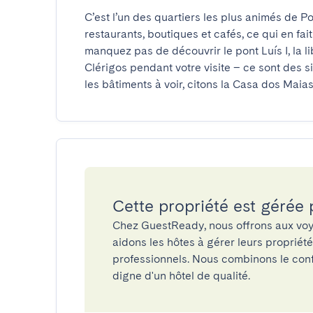
C’est l’un des quartiers les plus animés de P
restaurants, boutiques et cafés, ce qui en fai
manquez pas de découvrir le pont Luís I, la lib
Clérigos pendant votre visite – ce sont des s
les bâtiments à voir, citons la Casa dos Maias
Cette propriété est gérée
Chez GuestReady, nous offrons aux voy
aidons les hôtes à gérer leurs propriét
professionnels. Nous combinons le confo
digne d'un hôtel de qualité.