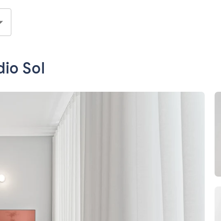
dio Sol