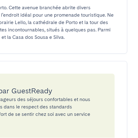
orto. Cette avenue branchée abrite divers 
t l’endroit idéal pour une promenade touristique. Ne 
rairie Lello, la cathédrale de Porto et la tour des 
ites incontournables, situés à quelques pas. Parmi 
 et la Casa dos Sousa e Silva.
 par GuestReady
ageurs des séjours confortables et nous
és dans le respect des standards
rt de se sentir chez soi avec un service