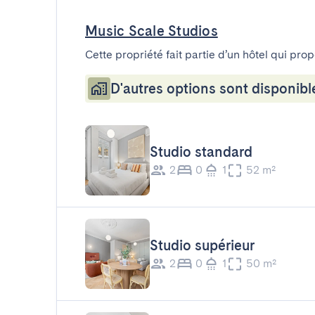
Music Scale Studios
Cette propriété fait partie d’un hôtel qui pro
D'autres options sont disponibl
Studio standard
2
0
1
52 m²
Studio supérieur
2
0
1
50 m²