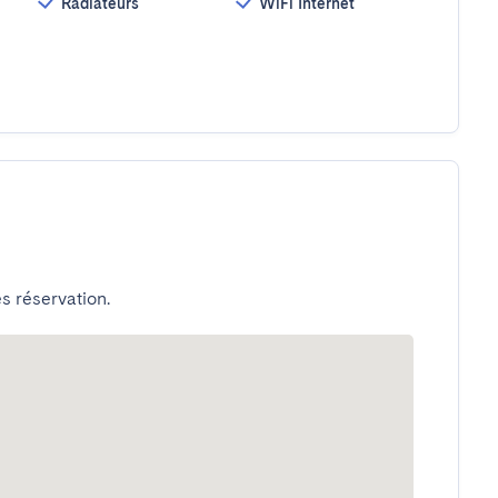
Radiateurs
WiFi Internet
s réservation.