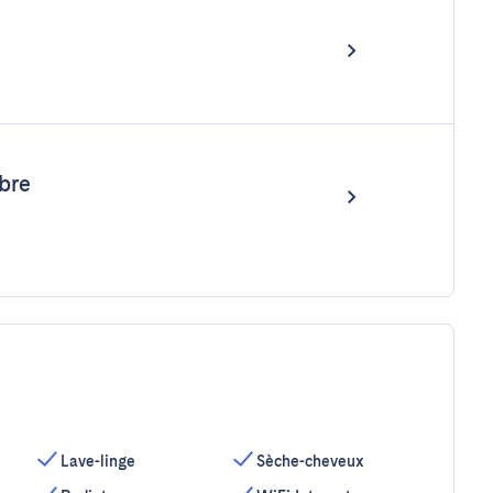
bre
Lave-linge
Sèche-cheveux