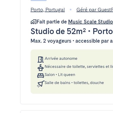
Porto, Portugal
Géré par Guest
Fait partie de
Music Scale Studi
Studio
de 52m²
•
Porto
Max. 2 voyageurs • accessible par 
Arrivée autonome
Nécessaire de toilette, serviettes et li
Salon
•
Lit queen
Salle de bains
•
toilettes, douche