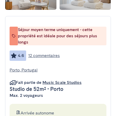
Séjour moyen terme uniquement - cette
propriété est idéale pour des séjours plus
longs
4.6
12 commentaires
Porto, Portugal
Fait partie de
Music Scale Studios
Studio
de 52m²
•
Porto
Max. 2 voyageurs
Arrivée autonome