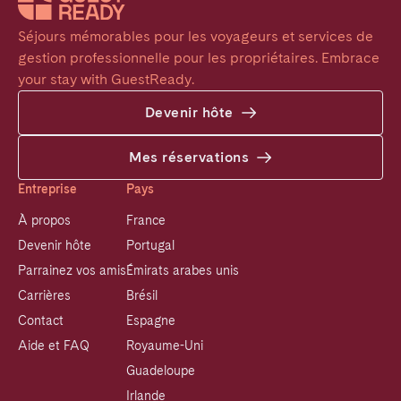
Séjours mémorables pour les voyageurs et services de 
gestion professionnelle pour les propriétaires. Embrace 
your stay with GuestReady.
Devenir hôte
Mes réservations
Entreprise
Pays
À propos
France
Devenir hôte
Portugal
Parrainez vos amis
Émirats arabes unis
Carrières
Brésil
Contact
Espagne
Aide et FAQ
Royaume-Uni
Guadeloupe
Irlande