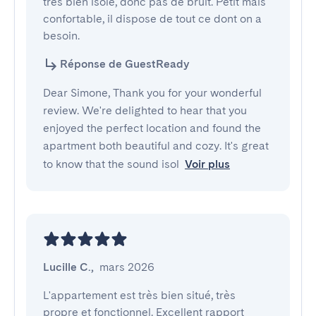
très bien isolé, donc pas de bruit. Petit mais 
confortable, il dispose de tout ce dont on a 
besoin.
Réponse de GuestReady
Dear Simone, Thank you for your wonderful
review. We're delighted to hear that you
enjoyed the perfect location and found the
apartment both beautiful and cozy. It's great
to know that the sound isol
Voir plus
Lucille C.
,
mars 2026
L'appartement est très bien situé, très 
propre et fonctionnel. Excellent rapport 