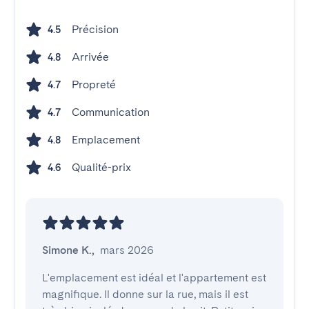
Précision
4.5
Arrivée
4.8
Propreté
4.7
Communication
4.7
Emplacement
4.8
Qualité-prix
4.6
Simone K.
,
mars 2026
L'emplacement est idéal et l'appartement est 
magnifique. Il donne sur la rue, mais il est 