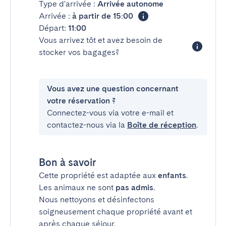
Type d'arrivée :
Arrivée autonome
Arrivée :
à partir de 15:00
Départ:
11:00
Vous arrivez tôt et avez besoin de
stocker vos bagages?
Vous avez une question concernant
votre réservation ?
Connectez-vous via votre e-mail et
contactez-nous via la
Boîte de réception
.
Bon à savoir
Cette propriété est adaptée aux
enfants
.
Les animaux ne sont
pas admis
.
Nous nettoyons et désinfectons
soigneusement chaque propriété avant et
après chaque séjour.