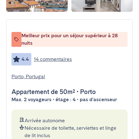
Meilleur prix pour un séjour supérieur à 28
nuits
4.4
14 commentaires
Porto, Portugal
Appartement
de 50m²
•
Porto
Max. 2 voyageurs • étage : 4 • pas d'ascenseur
Arrivée autonome
Nécessaire de toilette, serviettes et linge
de lit inclus