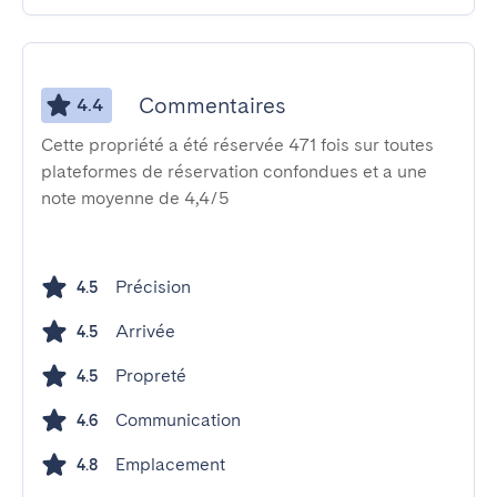
Commentaires
4.4
Cette propriété a été réservée 471 fois sur toutes
plateformes de réservation confondues et a une
note moyenne de 4,4/5
Précision
4.5
Arrivée
4.5
Propreté
4.5
Communication
4.6
Emplacement
4.8