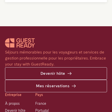
Séjours mémorables pour les voyageurs et services de 
gestion professionnelle pour les propriétaires. Embrace 
your stay with GuestReady.
Devenir hôte
Mes réservations
Entreprise
Pays
À propos
France
Devenir hôte
Portugal