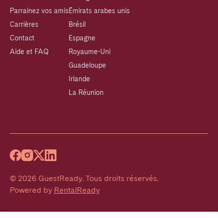
Parrainez vos amis
Émirats arabes unis
Carrières
Brésil
Contact
Espagne
Aide et FAQ
Royaume-Uni
Guadeloupe
Irlande
La Réunion
©
2026
GuestReady
.
Tous droits réservés.
Powered by
RentalReady