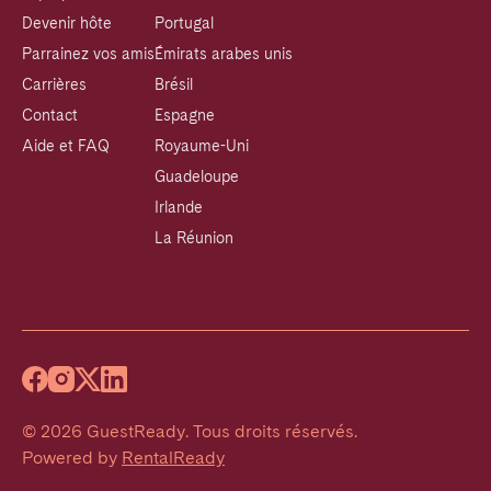
Devenir hôte
Portugal
Parrainez vos amis
Émirats arabes unis
Carrières
Brésil
Contact
Espagne
Aide et FAQ
Royaume-Uni
Guadeloupe
Irlande
La Réunion
©
2026
GuestReady
.
Tous droits réservés.
Powered by
RentalReady