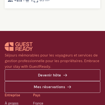
Séjours mémorables pour les voyageurs et services de 
gestion professionnelle pour les propriétaires. Embrace 
your stay with GuestReady.
Devenir hôte
Mes réservations
Entreprise
Pays
À propos
France