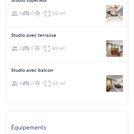
Studio supérieur
4
0
1
50 m²
Studio avec terrasse
2
0
1
45 m²
Studio avec balcon
4
0
1
45 m²
Équipements