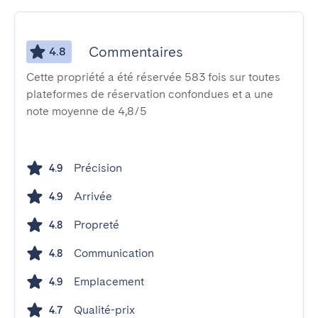
Commentaires
4.8
Cette propriété a été réservée 583 fois sur toutes
plateformes de réservation confondues et a une
note moyenne de 4,8/5
Précision
4.9
Arrivée
4.9
Propreté
4.8
Communication
4.8
Emplacement
4.9
Qualité-prix
4.7