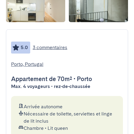
5.0
3 commentaires
Porto, Portugal
Appartement
de 70m²
•
Porto
Max. 4 voyageurs • rez-de-chaussée
Arrivée autonome
Nécessaire de toilette, serviettes et linge
de lit inclus
Chambre
•
Lit queen