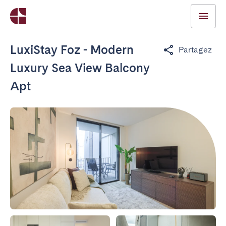
LuxiStay Foz - Modern
Partagez
Luxury Sea View Balcony
Apt