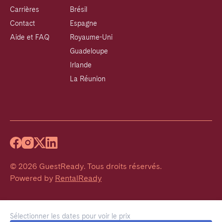
Carrières
Brésil
Contact
Espagne
Aide et FAQ
Royaume-Uni
Guadeloupe
Irlande
La Réunion
©
2026
GuestReady
.
Tous droits réservés.
Powered by
RentalReady
Sélectionner les dates pour voir le prix