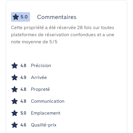
Commentaires
5.0
Cette propriété a été réservée 28 fois sur toutes
plateformes de réservation confondues et a une
note moyenne de 5/5
Précision
4.8
Arrivée
4.9
Propreté
4.8
Communication
4.8
Emplacement
5.0
Qualité-prix
4.6