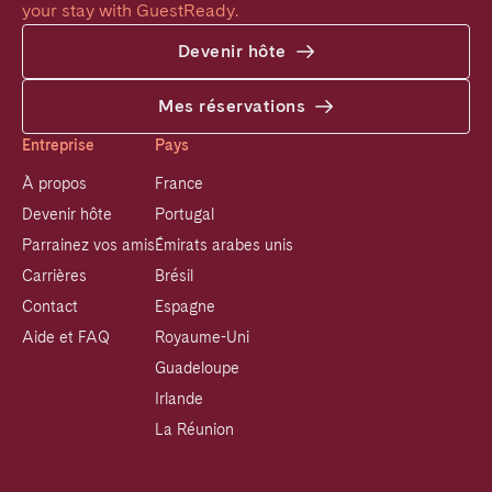
your stay with GuestReady.
Devenir hôte
Mes réservations
Entreprise
Pays
À propos
France
Devenir hôte
Portugal
Parrainez vos amis
Émirats arabes unis
Carrières
Brésil
Contact
Espagne
Aide et FAQ
Royaume-Uni
Guadeloupe
Irlande
La Réunion