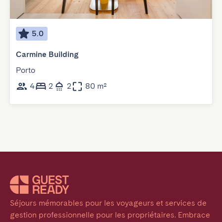
5.0
Carmine Building
Porto
4
2
2
80 m²
Séjours mémorables pour les voyageurs et services de 
gestion professionnelle pour les propriétaires. Embrace 