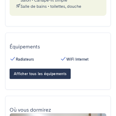
Salon
•
Canapé-lit simple
Salle de bains
•
toilettes, douche
Équipements
Radiateurs
WiFi Internet
Afficher tous les équipements
Où vous dormirez