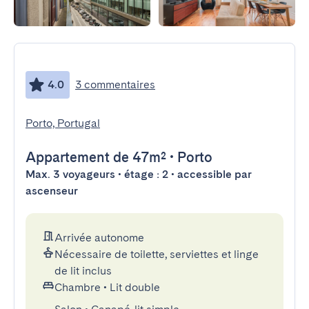
4.0
3 commentaires
Porto, Portugal
Appartement
de 47m²
•
Porto
Max. 3 voyageurs • étage : 2 • accessible par
ascenseur
Arrivée autonome
Nécessaire de toilette, serviettes et linge
de lit inclus
Chambre
•
Lit double