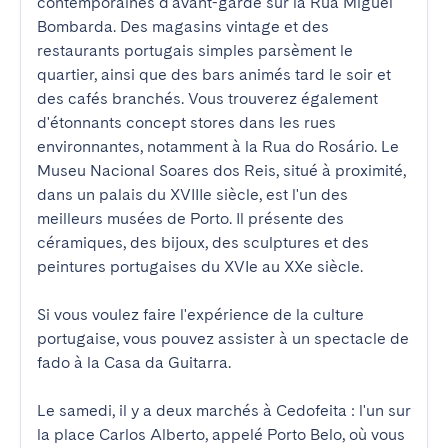
contemporaines d'avant-garde sur la Rua Miguel 
Bombarda. Des magasins vintage et des 
restaurants portugais simples parsèment le 
quartier, ainsi que des bars animés tard le soir et 
des cafés branchés. Vous trouverez également 
d'étonnants concept stores dans les rues 
environnantes, notamment à la Rua do Rosário. Le 
Museu Nacional Soares dos Reis, situé à proximité, 
dans un palais du XVIIIe siècle, est l'un des 
meilleurs musées de Porto. Il présente des 
céramiques, des bijoux, des sculptures et des 
peintures portugaises du XVIe au XXe siècle.

Si vous voulez faire l'expérience de la culture 
portugaise, vous pouvez assister à un spectacle de 
fado à la Casa da Guitarra.

Le samedi, il y a deux marchés à Cedofeita : l'un sur 
la place Carlos Alberto, appelé Porto Belo, où vous 