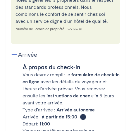
hôtes à gérer leurs propriétés dans le respect
des standards professionnels. Nous
combinons le confort de se sentir chez soi
avec un service digne d'un hôtel de qualité.
Numéro de licence de propriété : 52733/AL
Arrivée
À propos du check-in
Vous devrez remplir le
formulaire de check-in
en ligne
avec les détails du voyageur et
l'heure d'arrivée prévue. Vous recevrez
ensuite les
instructions de check-in
5 jours
avant votre arrivée.
Type d'arrivée :
Arrivée autonome
Arrivée :
à partir de 15:00
Départ:
11:00
Vous arrivez tôt et avez besoin de