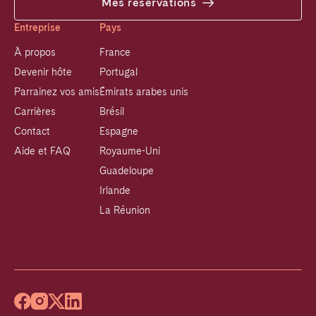
Mes réservations
Entreprise
Pays
À propos
France
Devenir hôte
Portugal
Parrainez vos amis
Émirats arabes unis
Carrières
Brésil
Contact
Espagne
Aide et FAQ
Royaume-Uni
Guadeloupe
Irlande
La Réunion