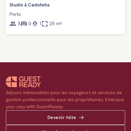
Studio à Cedofeita
Porto
3
0
1
25 m²
Séjours mémorables pour les voyageurs et services de 
gestion professionnelle pour les propriétaires. Embrace 
your stay with GuestReady.
Devenir hôte