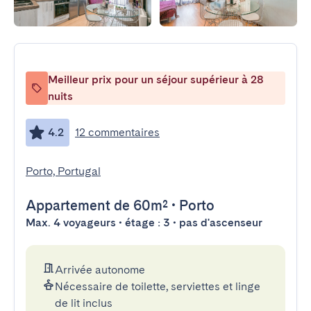
Meilleur prix pour un séjour supérieur à 28
nuits
4.2
12 commentaires
Porto, Portugal
Appartement
de 60m²
•
Porto
Max. 4 voyageurs • étage : 3 • pas d'ascenseur
Arrivée autonome
Nécessaire de toilette, serviettes et linge
de lit inclus