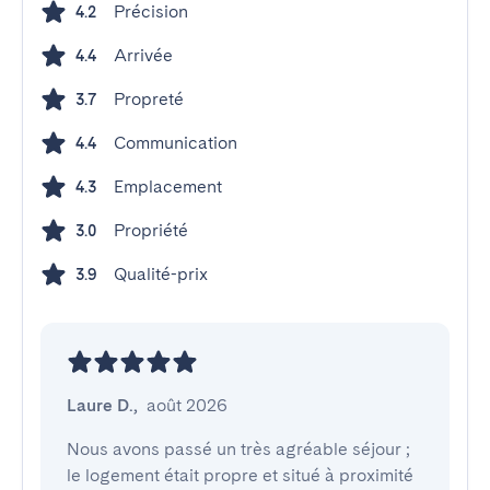
Précision
4.2
Arrivée
4.4
Propreté
3.7
Communication
4.4
Emplacement
4.3
Propriété
3.0
Qualité-prix
3.9
Laure D.
,
août 2026
Nous avons passé un très agréable séjour ; 
le logement était propre et situé à proximité 