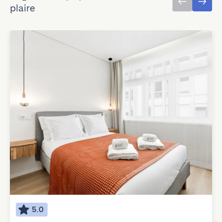
plaire
5.0