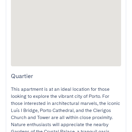
Quartier
This apartment is at an ideal location for those 
looking to explore the vibrant city of Porto. For 
those interested in architectural marvels, the iconic 
Luís I Bridge, Porto Cathedral, and the Clerigos 
Church and Tower are all within close proximity. 
Nature enthusiasts will appreciate the nearby 
Gardens of the Crystal Palace, a tranquil oasis 