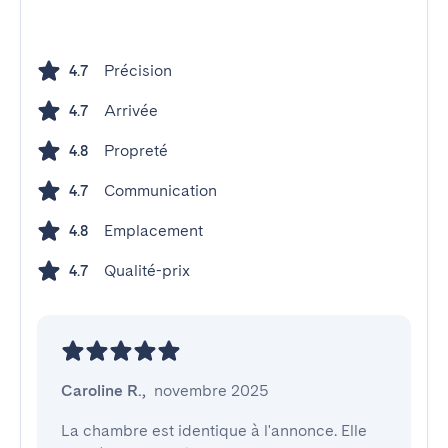
Précision
4.7
Arrivée
4.7
Propreté
4.8
Communication
4.7
Emplacement
4.8
Qualité-prix
4.7
Caroline R.
,
novembre 2025
La chambre est identique à l'annonce. Elle 