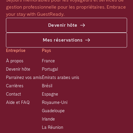
gestion professionnelle pour les propriétaires. Embrace 
your stay with GuestReady.
Devenir hôte
Mes réservations
Entreprise
Pays
À propos
France
Devenir hôte
Portugal
Parrainez vos amis
Émirats arabes unis
Carrières
Brésil
Contact
Espagne
Aide et FAQ
Royaume-Uni
Guadeloupe
Irlande
La Réunion