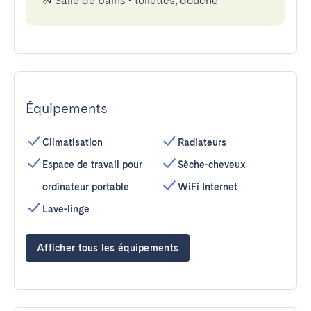
Salle de bains
•
toilettes, douche
Équipements
Climatisation
Radiateurs
Espace de travail pour
Sèche-cheveux
ordinateur portable
WiFi Internet
Lave-linge
Afficher tous les équipements