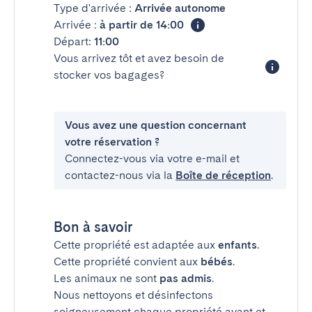
Type d'arrivée :
Arrivée autonome
Arrivée :
à partir de 14:00
Départ:
11:00
Vous arrivez tôt et avez besoin de
stocker vos bagages?
Vous avez une question concernant
votre réservation ?
Connectez-vous via votre e-mail et
contactez-nous via la
Boîte de réception
.
Bon à savoir
Cette propriété est adaptée aux
enfants
.
Cette propriété convient aux
bébés
.
Les animaux ne sont
pas admis
.
Nous nettoyons et désinfectons
soigneusement chaque propriété avant et