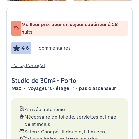
Meilleur prix pour un séjour supérieur à 28
nuits
4.6
11 commentaires
Porto, Portugal
Studio
de 30m²
•
Porto
Max. 4 voyageurs • étage : 1 • pas d'ascenseur
Arrivée autonome
Nécessaire de toilette, serviettes et linge
de lit inclus
Salon
•
Canapé-lit double, Lit queen