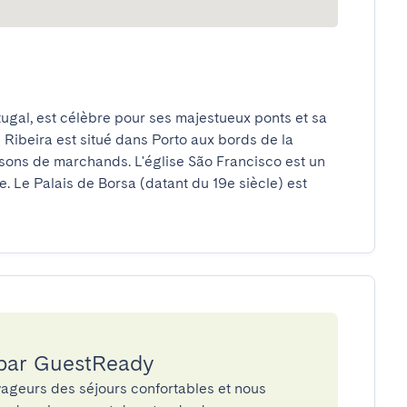
tugal, est célèbre pour ses majestueux ponts et sa 
 Ribeira est situé dans Porto aux bords de la 
isons de marchands. L'église São Francisco est un 
 Le Palais de Borsa (datant du 19e siècle) est 
 par GuestReady
ageurs des séjours confortables et nous