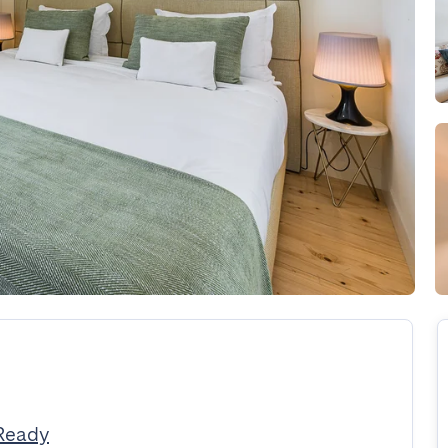
Ready