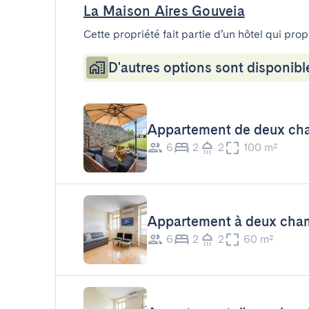
La Maison Aires Gouveia
Cette propriété fait partie d’un hôtel qui pro
D'autres options sont disponibl
Appartement de deux cha
6
2
2
100 m²
Appartement à deux cha
6
2
2
60 m²