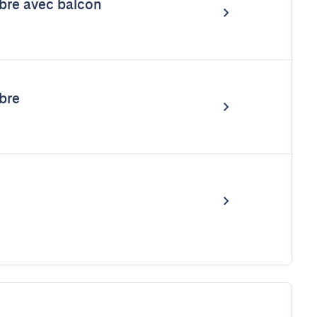
bre avec balcon
bre