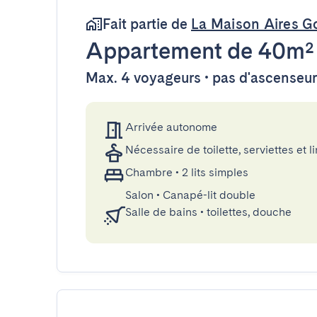
Fait partie de
La Maison Aires G
Appartement
de 40m²
Max. 4 voyageurs • pas d'ascenseur
Arrivée autonome
Nécessaire de toilette, serviettes et li
Chambre
•
2 lits simples
Salon
•
Canapé-lit double
Salle de bains
•
toilettes, douche