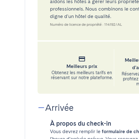
aidons les hôtes à gérer leurs propriét
professionnels. Nous combinons le confo
digne d'un hôtel de qualité.
Numéro de licence de propriété : 114192/AL
Meille
Meilleurs prix
d'
Obtenez les meilleurs tarifs en
Réservez
réservant sur notre plateforme.
profitez 
m
Arrivée
À propos du check-in
Vous devrez remplir le
formulaire de ch
l'heure d'arrivée prévue. Vous recevrez