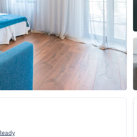
Ready