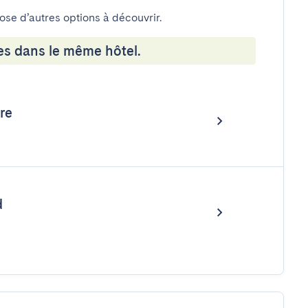
pose d’autres options à découvrir.
es dans le même hôtel.
re
d