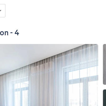
on - 4