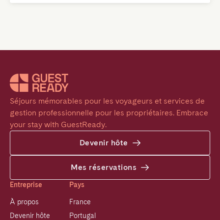
Séjours mémorables pour les voyageurs et services de 
gestion professionnelle pour les propriétaires. Embrace 
your stay with GuestReady.
Devenir hôte
Mes réservations
Entreprise
Pays
À propos
France
Devenir hôte
Portugal