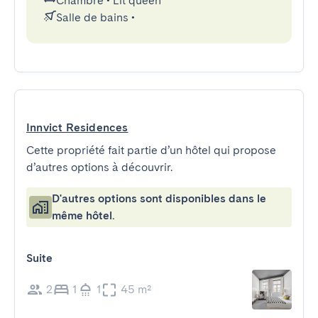
Chambre
•
Lit queen
Salle de bains
•
Innvict Residences
Cette propriété fait partie d’un hôtel qui propose
d’autres options à découvrir.
D'autres options sont disponibles dans le
même hôtel.
Suite
2
1
1
45 m²