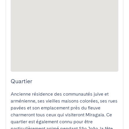
Quartier
Ancienne résidence des communautés juive et 
arménienne, ses vieilles maisons colorées, ses rues 
pavées et son emplacement près du fleuve 
charmeront tous ceux qui visiteront Miragaia. Ce 
quartier est également connu pour être 
particulièrement animé pendant São João, la fête 