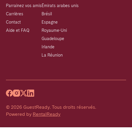
Parrainez vos amis
Émirats arabes unis
Carrières
Brésil
Contact
Espagne
Aide et FAQ
Royaume-Uni
Guadeloupe
Irlande
La Réunion
©
2026
GuestReady
.
Tous droits réservés.
Powered by
RentalReady