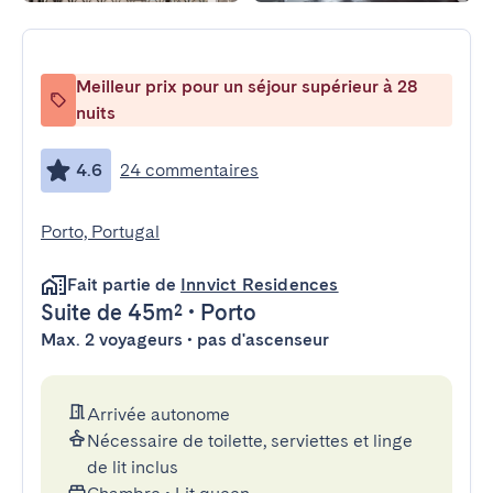
Meilleur prix pour un séjour supérieur à 28
nuits
4.6
24 commentaires
Porto, Portugal
Fait partie de
Innvict Residences
Suite
de 45m²
•
Porto
Max. 2 voyageurs • pas d'ascenseur
Arrivée autonome
Nécessaire de toilette, serviettes et linge
de lit inclus