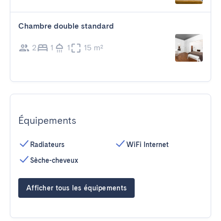
Chambre double standard
2
1
1
15 m²
Équipements
Radiateurs
WiFi Internet
Sèche-cheveux
Afficher tous les équipements