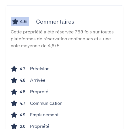
Commentaires
4.6
Cette propriété a été réservée 768 fois sur toutes
plateformes de réservation confondues et a une
note moyenne de 4,6/5
Précision
4.7
Arrivée
4.8
Propreté
4.5
Communication
4.7
Emplacement
4.9
Propriété
2.0