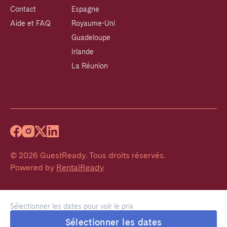
Contact
Espagne
Aide et FAQ
Royaume-Uni
Guadeloupe
Irlande
La Réunion
©
2026
GuestReady
.
Tous droits réservés.
Powered by
RentalReady
Sélectionner les dates pour voir le prix
Sélectionner les dates