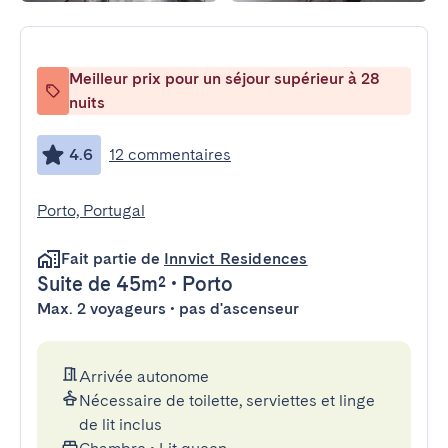
Meilleur prix pour un séjour supérieur à 28
nuits
4.6
12 commentaires
Porto, Portugal
Fait partie de
Innvict Residences
Suite
de 45m²
•
Porto
Max. 2 voyageurs • pas d'ascenseur
Arrivée autonome
Nécessaire de toilette, serviettes et linge
de lit inclus