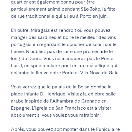
quartier est également connu pour être 
particulièrement animé pendant São João, la fête 
de rue traditionnelle qui a lieu à Porto en juin.

En outre, Miragaia est l'endroit où vous pouvez 
manger des sardines et boire le meilleur des vins 
portugais en regardant le coucher de soleil sur le 
fleuve. N'oubliez pas de faire une promenade le 
long du Douro. Vous ne manquerez pas le Ponte 
Luís I, un spectaculaire pont en arc métallique qui 
enjambe le fleuve entre Porto et Vila Nova de Gaia.

Vous verrez que le palais de la Bolsa domine la 
place Infante D. Henrique. Visitez la célèbre salle 
arabe inspirée de l'Alhambra de Grenade en 
Espagne. L'Igreja de San Francisco est à visiter 
absolument si vous voulez vous rafraîchir !

Après, vous pouvez soit monter dans le Funiculaire 