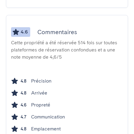
Commentaires
4.6
Cette propriété a été réservée 514 fois sur toutes
plateformes de réservation confondues et a une
note moyenne de 4,6/5
Précision
4.8
Arrivée
4.8
Propreté
4.6
Communication
4.7
Emplacement
4.8