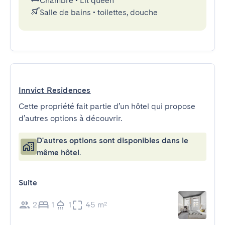
Chambre
•
Lit queen
Salle de bains
•
toilettes, douche
Innvict Residences
Cette propriété fait partie d’un hôtel qui propose
d’autres options à découvrir.
D'autres options sont disponibles dans le
même hôtel.
Suite
2
1
1
45 m²