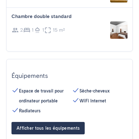
Chambre double standard
2
1
1
15 m²
Équipements
Espace de travail pour
Sèche-cheveux
ordinateur portable
WiFi Internet
Radiateurs
Afficher tous les équipements