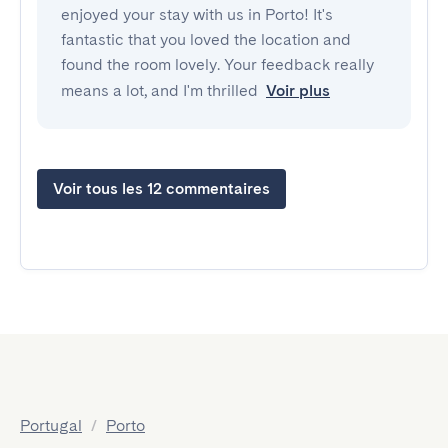
enjoyed your stay with us in Porto! It's
fantastic that you loved the location and
found the room lovely. Your feedback really
means a lot, and I'm thrilled
Voir plus
Voir tous les 12 commentaires
Portugal
/
Porto