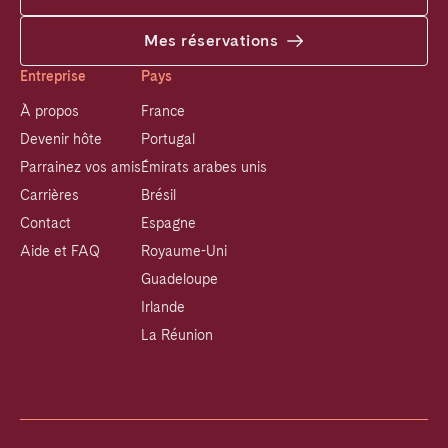
Mes réservations
Entreprise
Pays
À propos
France
Devenir hôte
Portugal
Parrainez vos amis
Émirats arabes unis
Carrières
Brésil
Contact
Espagne
Aide et FAQ
Royaume-Uni
Guadeloupe
Irlande
La Réunion