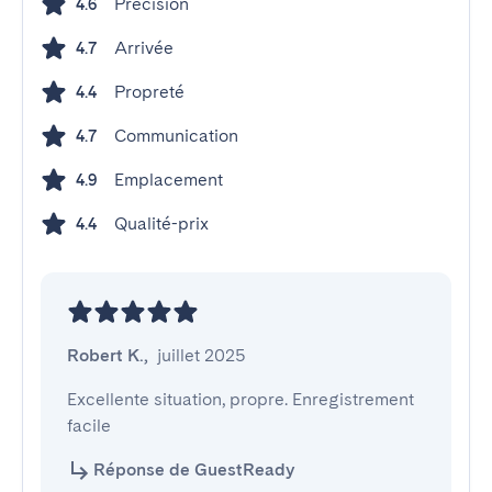
Précision
4.6
Arrivée
4.7
Propreté
4.4
Communication
4.7
Emplacement
4.9
Qualité-prix
4.4
Robert K.
,
juillet 2025
Excellente situation, propre. Enregistrement 
facile
Réponse de GuestReady