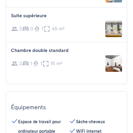
Suite supérieure
2
0
1
45 m²
Chambre double standard
2
1
1
15 m²
Équipements
Espace de travail pour
Sèche-cheveux
ordinateur portable
WiFi Internet