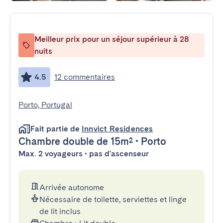
Meilleur prix pour un séjour supérieur à 28
nuits
4.5
12 commentaires
Porto, Portugal
Fait partie de
Innvict Residences
Chambre double
de 15m²
•
Porto
Max. 2 voyageurs • pas d'ascenseur
Arrivée autonome
Nécessaire de toilette, serviettes et linge
de lit inclus