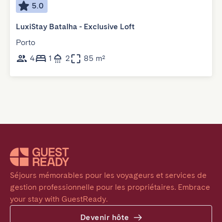
5.0
LuxiStay Batalha - Exclusive Loft
Porto
4
1
2
85 m²
Séjours mémorables pour les voyageurs et services de 
gestion professionnelle pour les propriétaires. Embrace 
your stay with GuestReady.
Devenir hôte