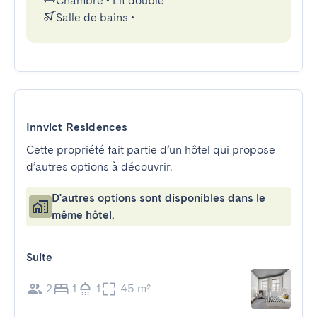
Chambre
•
Lit double
Salle de bains
•
Innvict Residences
Cette propriété fait partie d’un hôtel qui propose
d’autres options à découvrir.
D'autres options sont disponibles dans le
même hôtel.
Suite
2
1
1
45 m²