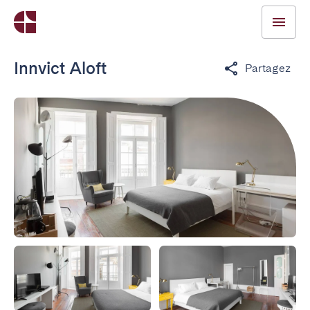
Innvict Aloft
Partagez