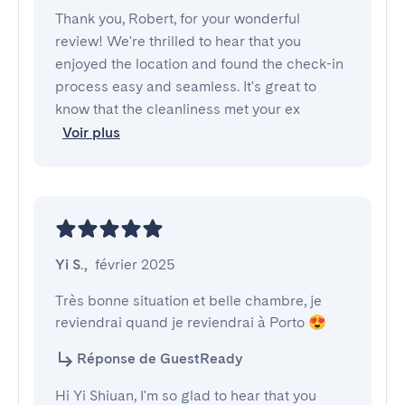
Thank you, Robert, for your wonderful
review! We're thrilled to hear that you
enjoyed the location and found the check-in
process easy and seamless. It's great to
know that the cleanliness met your ex
Voir plus
Yi S.
,
février 2025
Très bonne situation et belle chambre, je 
reviendrai quand je reviendrai à Porto 😍
Réponse de GuestReady
Hi Yi Shiuan, I'm so glad to hear that you