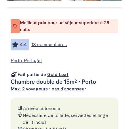
Meilleur prix pour un séjour supérieur à 28
nuits
4.4
18 commentaires
Porto, Portugal
Fait partie de
Gold Leaf
Chambre double
de 15m²
•
Porto
Max. 2 voyageurs • pas d'ascenseur
Arrivée autonome
Nécessaire de toilette, serviettes et linge
de lit inclus