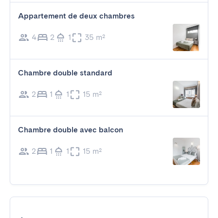
Appartement de deux chambres
4
2
1
35 m²
Chambre double standard
2
1
1
15 m²
Chambre double avec balcon
2
1
1
15 m²