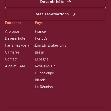
Devenir hôte
Mes réservations
Entreprise
Pays
À propos
France
Devenir hôte
Portugal
Parrainez vos amis
Émirats arabes unis
Carrières
Brésil
Contact
Espagne
Aide et FAQ
Royaume-Uni
Guadeloupe
Irlande
La Réunion