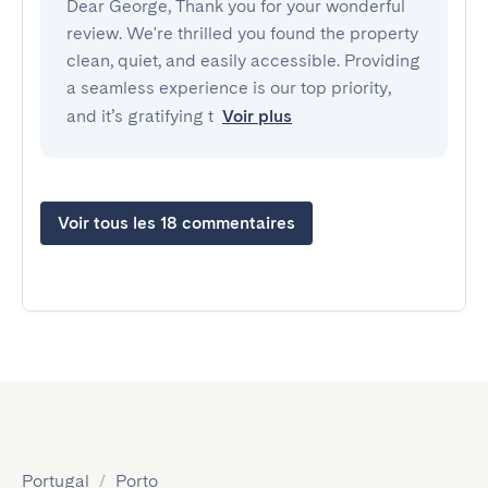
Dear George, Thank you for your wonderful
review. We're thrilled you found the property
clean, quiet, and easily accessible. Providing
a seamless experience is our top priority,
and it’s gratifying t
Voir plus
Voir tous les 18 commentaires
Portugal
/
Porto