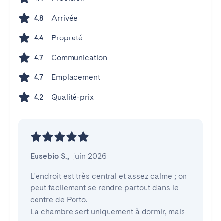
Arrivée
4.8
Propreté
4.4
Communication
4.7
Emplacement
4.7
Qualité-prix
4.2
Eusebio S.
,
juin 2026
L'endroit est très central et assez calme ; on 
peut facilement se rendre partout dans le 
centre de Porto.

La chambre sert uniquement à dormir, mais 