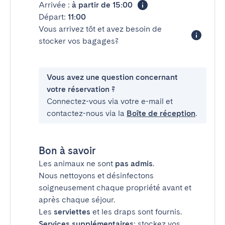
Arrivée :
à partir de 15:00
Départ:
11:00
Vous arrivez tôt et avez besoin de
stocker vos bagages?
Vous avez une question concernant
votre réservation ?
Connectez-vous via votre e-mail et
contactez-nous via la
Boîte de réception
.
Bon à savoir
Les animaux ne sont
pas admis
.
Nous nettoyons et désinfectons
soigneusement chaque propriété avant et
après chaque séjour.
Les
serviettes
et les draps sont fournis.
Services supplémentaires
: stockez vos