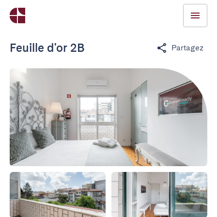
Feuille d'or 2B
Partagez