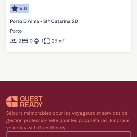
5.0
Porto D'Alma - Stª Catarina 2D
Porto
2
0
1
25 m²
Séjours mémorables pour les voyageurs et services de 
gestion professionnelle pour les propriétaires. Embrace 
your stay with GuestReady.