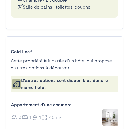
Chambre
•
Lit double
Salle de bains
•
toilettes, douche
Gold Leaf
Cette propriété fait partie d’un hôtel qui propose
d’autres options à découvrir.
D'autres options sont disponibles dans le
même hôtel.
Appartement d'une chambre
3
1
1
45 m²