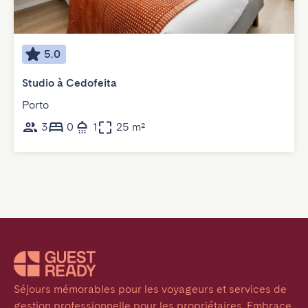
5.0
Studio à Cedofeita
Porto
3
0
1
25 m²
Séjours mémorables pour les voyageurs et services de 
gestion professionnelle pour les propriétaires. Embrace 