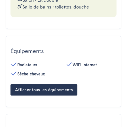
Salon
•
Lit double
Salle de bains
•
toilettes, douche
Équipements
Radiateurs
WiFi Internet
Sèche-cheveux
Afficher tous les équipements