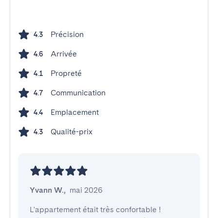
Précision
4.3
Arrivée
4.6
Propreté
4.1
Communication
4.7
Emplacement
4.4
Qualité-prix
4.3
Yvann W.
,
mai 2026
L'appartement était très confortable ! 