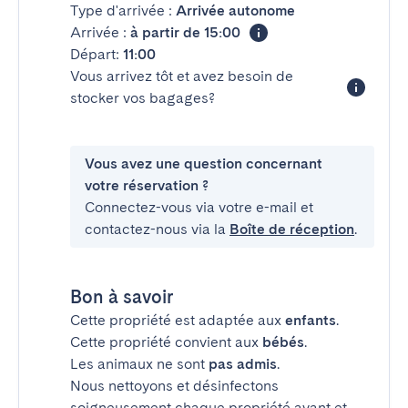
Type d'arrivée :
Arrivée autonome
Arrivée :
à partir de 15:00
Départ:
11:00
Vous arrivez tôt et avez besoin de
stocker vos bagages?
Vous avez une question concernant
votre réservation ?
Connectez-vous via votre e-mail et
contactez-nous via la
Boîte de réception
.
Bon à savoir
Cette propriété est adaptée aux
enfants
.
Cette propriété convient aux
bébés
.
Les animaux ne sont
pas admis
.
Nous nettoyons et désinfectons
soigneusement chaque propriété avant et