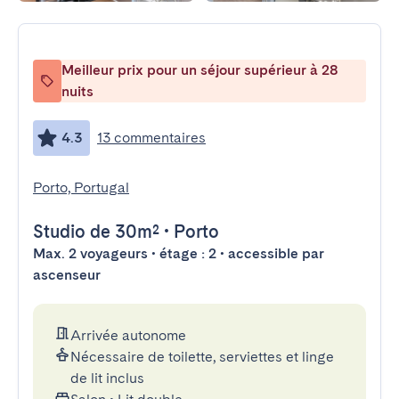
Meilleur prix pour un séjour supérieur à 28
nuits
4.3
13 commentaires
Porto, Portugal
Studio
de 30m²
•
Porto
Max. 2 voyageurs • étage : 2 • accessible par
ascenseur
Arrivée autonome
Nécessaire de toilette, serviettes et linge
de lit inclus