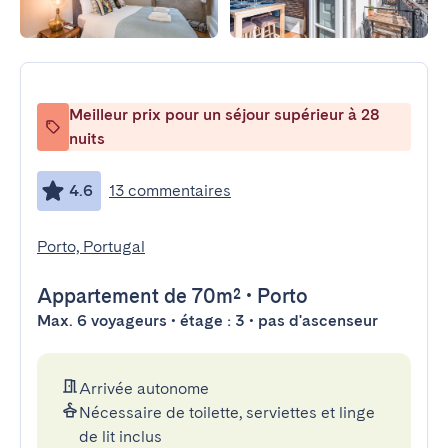
Meilleur prix pour un séjour supérieur à 28
nuits
4.6
13 commentaires
Porto, Portugal
Appartement
de 70m²
•
Porto
Max. 6 voyageurs • étage : 3 • pas d'ascenseur
Arrivée autonome
Nécessaire de toilette, serviettes et linge
de lit inclus