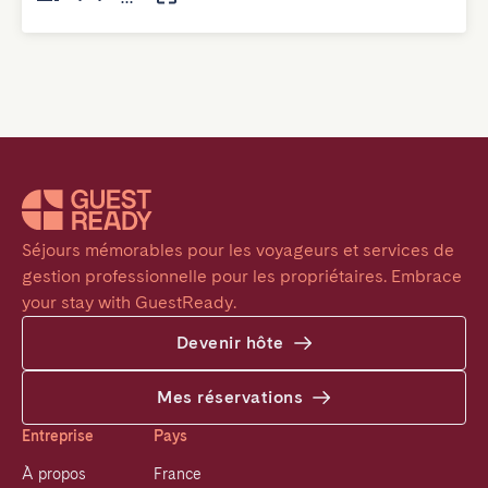
Séjours mémorables pour les voyageurs et services de 
gestion professionnelle pour les propriétaires. Embrace 
your stay with GuestReady.
Devenir hôte
Mes réservations
Entreprise
Pays
À propos
France