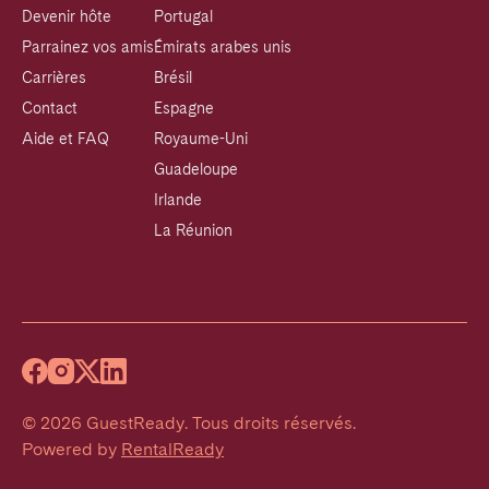
Devenir hôte
Portugal
Parrainez vos amis
Émirats arabes unis
Carrières
Brésil
Contact
Espagne
Aide et FAQ
Royaume-Uni
Guadeloupe
Irlande
La Réunion
©
2026
GuestReady
.
Tous droits réservés.
Powered by
RentalReady