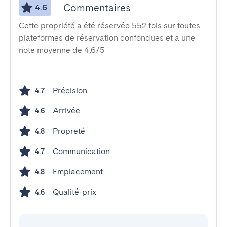
Commentaires
4.6
Cette propriété a été réservée 552 fois sur toutes
plateformes de réservation confondues et a une
note moyenne de 4,6/5
Précision
4.7
Arrivée
4.6
Propreté
4.8
Communication
4.7
Emplacement
4.8
Qualité-prix
4.6