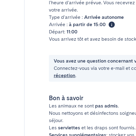
l'heure d'arrivée prévue. Vous recevrez
votre arrivée.
Type d'arrivée :
Arrivée autonome
Arrivée :
à partir de 15:00
Départ:
11:00
Vous arrivez tôt et avez besoin de sto
Vous avez une question concernant v
Connectez-vous via votre e-mail et c
réception
.
Bon à savoir
Les animaux ne sont
pas admis
.
Nous nettoyons et désinfectons soigne
séjour.
Les
serviettes
et les draps sont fournis.
Services supplémentaires
: stockez vos