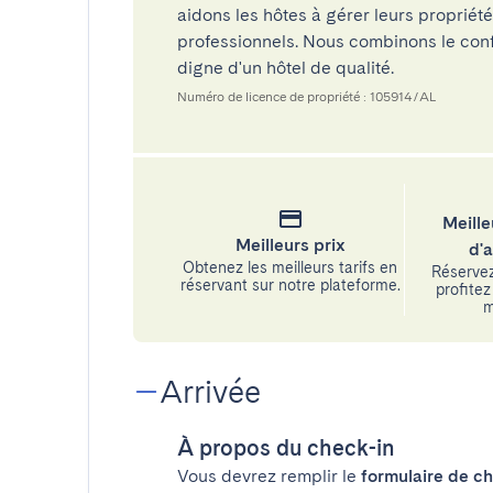
aidons les hôtes à gérer leurs propriét
professionnels. Nous combinons le confo
digne d'un hôtel de qualité.
Numéro de licence de propriété : 105914/AL
Meille
Meilleurs prix
d'
Obtenez les meilleurs tarifs en
Réservez
réservant sur notre plateforme.
profitez 
m
Arrivée
À propos du check-in
Vous devrez remplir le
formulaire de ch