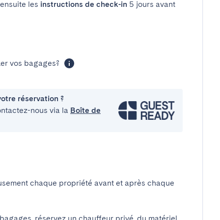
 ensuite les
instructions de check-in
5 jours avant
cker vos bagages?
otre réservation ?
ontactez-nous via la
Boîte de
usement chaque propriété avant et après chaque
 bagages, réservez un chauffeur privé, du matériel