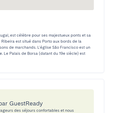
tugal, est célèbre pour ses majestueux ponts et sa 
 Ribeira est situé dans Porto aux bords de la 
isons de marchands. L'église São Francisco est un 
 Le Palais de Borsa (datant du 19e siècle) est 
 par GuestReady
ageurs des séjours confortables et nous