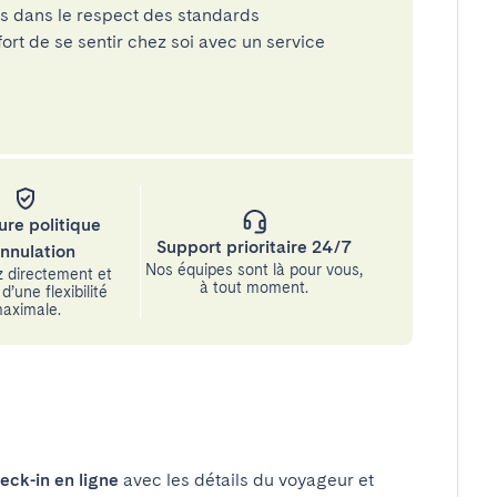
és dans le respect des standards
rt de se sentir chez soi avec un service
ure politique
Support prioritaire 24/7
annulation
Nos équipes sont là pour vous,
 directement et
à tout moment.
d’une flexibilité
aximale.
eck-in en ligne
avec les détails du voyageur et