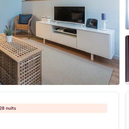
28 nuits