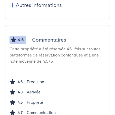
Autres informations
Commentaires
4.5
Cette propriété a été réservée 451 fois sur toutes
plateformes de réservation confondues et a une
note moyenne de 4,5/5
Précision
4.6
Arrivée
4.8
Propreté
4.5
Communication
4.7