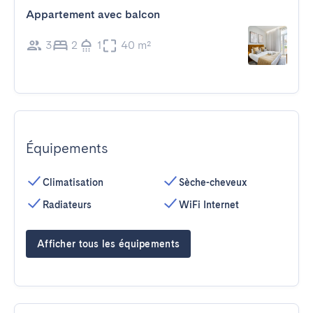
Appartement avec balcon
3
2
1
40 m²
Équipements
Climatisation
Sèche-cheveux
Radiateurs
WiFi Internet
Afficher tous les équipements