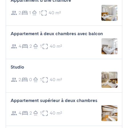
Appartement d'une chambre
2
1
1
40 m²
Appartement à deux chambres avec balcon
4
2
1
40 m²
Studio
2
0
1
40 m²
Appartement supérieur à deux chambres
4
2
1
40 m²