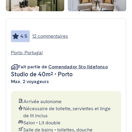
4.5
12 commentaires
Porto, Portugal
Fait partie de
Comendador Sto Ildefonso
Studio
de 40m²
•
Porto
Max. 2 voyageurs
Arrivée autonome
Nécessaire de toilette, serviettes et linge
de lit inclus
Salon
•
Lit double
Salle de bains
•
toilettes, douche