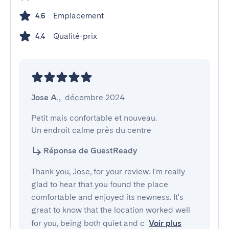
Emplacement
4.6
Qualité-prix
4.4
Jose A.
,
décembre 2024
Petit mais confortable et nouveau.

Un endroit calme près du centre
Réponse de GuestReady
Thank you, Jose, for your review. I'm really
glad to hear that you found the place
comfortable and enjoyed its newness. It's
great to know that the location worked well
for you, being both quiet and c
Voir plus