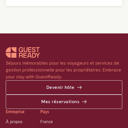
Séjours mémorables pour les voyageurs et services de 
gestion professionnelle pour les propriétaires. Embrace 
your stay with GuestReady.
Devenir hôte
Mes réservations
Entreprise
Pays
À propos
France