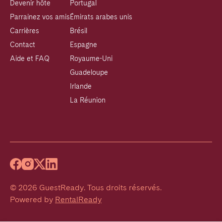
Devenir hôte
Portugal
Parrainez vos amis
Émirats arabes unis
Carrières
Brésil
Contact
Espagne
Aide et FAQ
Royaume-Uni
Guadeloupe
Irlande
La Réunion
©
2026
GuestReady
.
Tous droits réservés.
Powered by
RentalReady