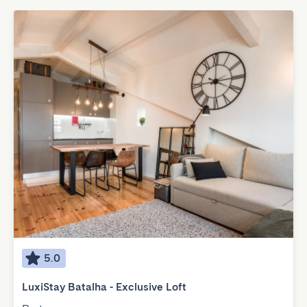
5.0
LuxiStay Batalha - Exclusive Loft