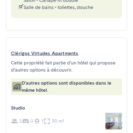
Salon
•
Canapé-lit double
Salle de bains
•
toilettes, douche
Clérigos Virtudes Apartments
Cette propriété fait partie d’un hôtel qui propose
d’autres options à découvrir.
D'autres options sont disponibles dans le
même hôtel.
Studio
2
0
1
30 m²