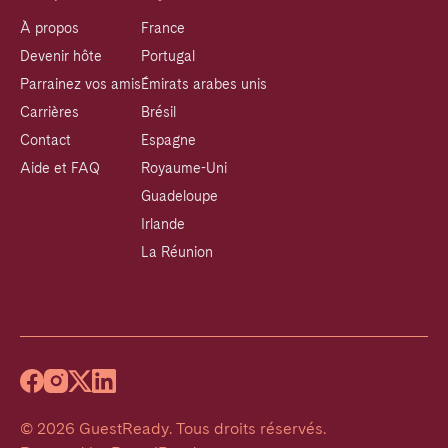
À propos
France
Devenir hôte
Portugal
Parrainez vos amis
Émirats arabes unis
Carrières
Brésil
Contact
Espagne
Aide et FAQ
Royaume-Uni
Guadeloupe
Irlande
La Réunion
©
2026
GuestReady
.
Tous droits réservés.