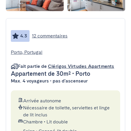
4.3
12 commentaires
Porto, Portugal
Fait partie de
Clérigos Virtudes Apartments
Appartement
de 30m²
•
Porto
Max. 4 voyageurs • pas d'ascenseur
Arrivée autonome
Nécessaire de toilette, serviettes et linge
de lit inclus
Chambre
•
Lit double