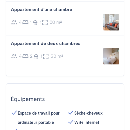
Appartement d'une chambre
4
1
1
30 m²
Appartement de deux chambres
4
2
1
50 m²
Équipements
Espace de travail pour
Sèche-cheveux
ordinateur portable
WiFi Internet