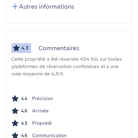
Autres informations
Commentaires
4.3
Cette propriété a été réservée 454 fois sur toutes
plateformes de réservation confondues et a une
note moyenne de 4,3/5
Précision
4.4
Arrivée
4.6
Propreté
4.3
Communication
4.6