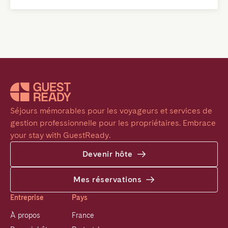
Séjours mémorables pour les voyageurs et services de 
gestion professionnelle pour les propriétaires. Embrace 
your stay with GuestReady.
Devenir hôte
Mes réservations
Entreprise
Pays
À propos
France