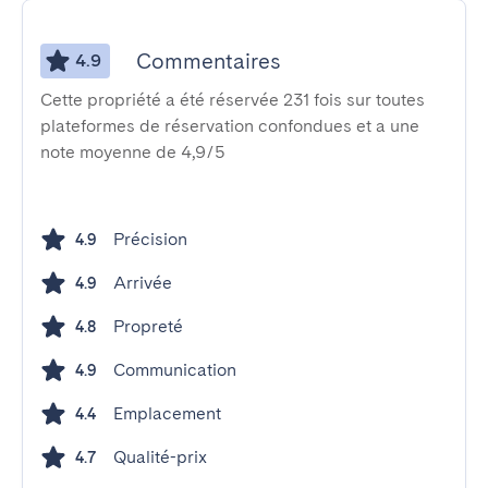
Commentaires
4.9
Cette propriété a été réservée 231 fois sur toutes
plateformes de réservation confondues et a une
note moyenne de 4,9/5
Précision
4.9
Arrivée
4.9
Propreté
4.8
Communication
4.9
Emplacement
4.4
Qualité-prix
4.7