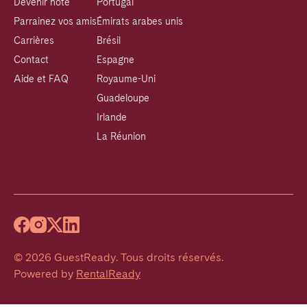
Devenir hôte
Portugal
Parrainez vos amis
Émirats arabes unis
Carrières
Brésil
Contact
Espagne
Aide et FAQ
Royaume-Uni
Guadeloupe
Irlande
La Réunion
©
2026
GuestReady
.
Tous droits réservés.
Powered by
RentalReady