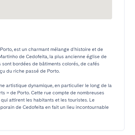
 Porto, est un charmant mélange d'histoire et de 
Martinho de Cedofeita, la plus ancienne église de 
s sont bordées de bâtiments colorés, de cafés 
u du riche passé de Porto.

 artistique dynamique, en particulier le long de la 
rts » de Porto. Cette rue compte de nombreuses 
i attirent les habitants et les touristes. Le 
porain de Cedofeita en fait un lieu incontournable 