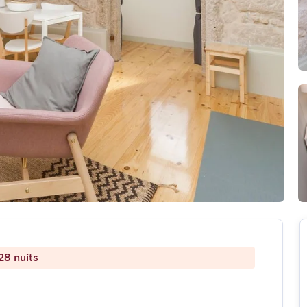
28 nuits