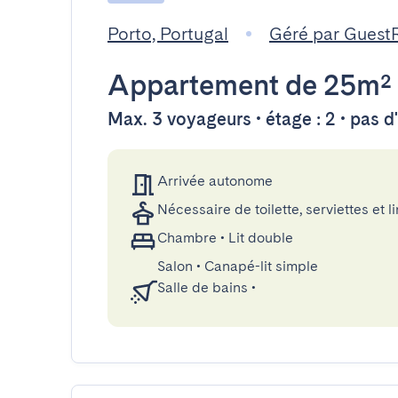
Porto, Portugal
Géré par Guest
Appartement
de 25m²
Max. 3 voyageurs • étage : 2 • pas 
Arrivée autonome
Nécessaire de toilette, serviettes et li
Chambre
•
Lit double
Salon
•
Canapé-lit simple
Salle de bains
•