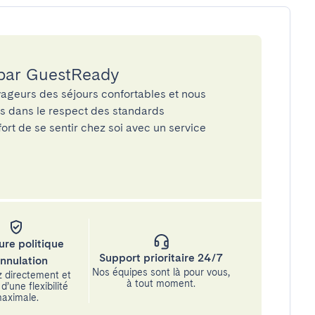
 par GuestReady
ageurs des séjours confortables et nous
és dans le respect des standards
rt de se sentir chez soi avec un service
ure politique
Support prioritaire 24/7
annulation
Nos équipes sont là pour vous,
 directement et
à tout moment.
d’une flexibilité
aximale.