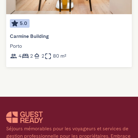
5.0
Carmine Building
Porto
4
2
2
80 m²
Séjours mémorables pour les voyageurs et services de 
gestion professionnelle pour les propriétaires. Embrace 