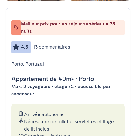
Meilleur prix pour un séjour supérieur à 28
nuits
4.5
13 commentaires
Porto, Portugal
Appartement
de 40m²
•
Porto
Max. 2 voyageurs • étage : 2 • accessible par
ascenseur
Arrivée autonome
Nécessaire de toilette, serviettes et linge
de lit inclus