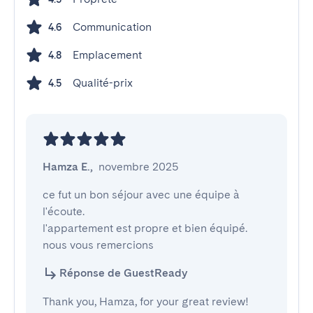
Communication
4.6
Emplacement
4.8
Qualité-prix
4.5
Hamza E.
,
novembre 2025
ce fut un bon séjour avec une équipe à 
l'écoute.

l'appartement est propre et bien équipé.

nous vous remercions
Réponse de GuestReady
Thank you, Hamza, for your great review!